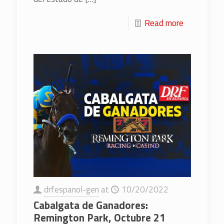
Read more
drfespanol-gen
at
10/20/2022
Cabalgata de Ganadores:
Remington Park, Octubre 21