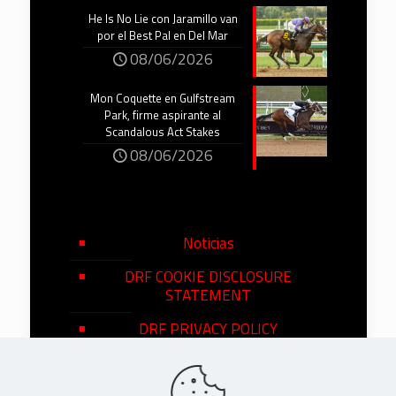
He Is No Lie con Jaramillo van
por el Best Pal en Del Mar
08/06/2026
Mon Coquette en Gulfstream
Park, firme aspirante al
Scandalous Act Stakes
08/06/2026
Noticias
DRF COOKIE DISCLOSURE
STATEMENT
DRF PRIVACY POLICY