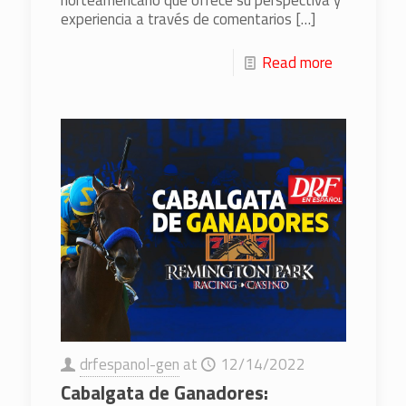
experiencia a través de comentarios
[…]
Read more
drfespanol-gen
at
12/14/2022
Cabalgata de Ganadores: