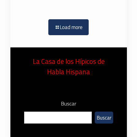
Load more
La Casa de los Hípicos de
Habla Hispana
Buscar
Buscar