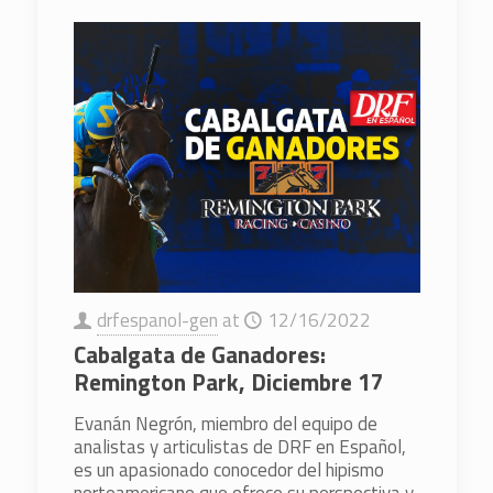
drfespanol-gen
at
12/16/2022
Cabalgata de Ganadores:
Remington Park, Diciembre 17
Evanán Negrón, miembro del equipo de
analistas y articulistas de DRF en Español,
es un apasionado conocedor del hipismo
norteamericano que ofrece su perspectiva y