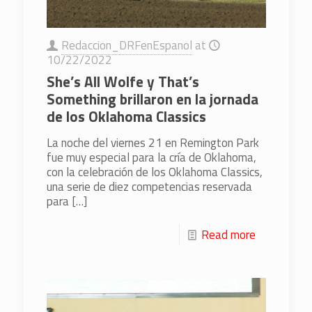
Redaccion_DRFenEspanol
at
10/22/2022
She’s All Wolfe y That’s
Something brillaron en la jornada
de los Oklahoma Classics
La noche del viernes 21 en Remington Park
fue muy especial para la cría de Oklahoma,
con la celebración de los Oklahoma Classics,
una serie de diez competencias reservada
para
[…]
Read more