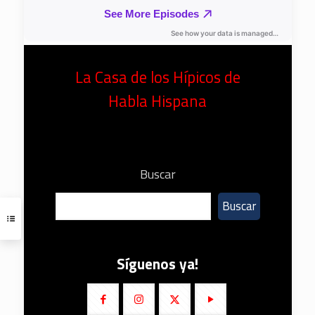
La Casa de los Hípicos de
Habla Hispana
Buscar
Buscar
Síguenos ya!