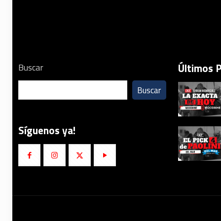
Últimos 
Buscar
Buscar
Síguenos ya!