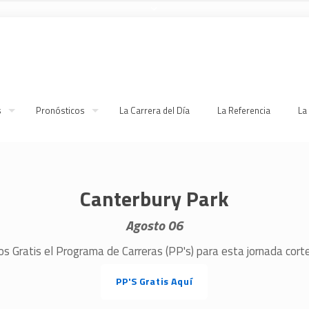
s
Pronósticos
La Carrera del Día
La Referencia
La
Canterbury Park
Agosto 06
s Gratis el Programa de Carreras (PP's) para esta jornada cor
PP'S Gratis Aquí