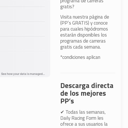
programa de carreras
gratis?
Visita nuestra página de
(PP’s GRATIS) y conoce
para cuales hipódromos
estarán disponibles los
programas de carreras
gratis cada semana.
*condiciones aplican
Descarga directa
de los mejores
PP’s
✔
Todas las semanas,
Daily Racing Form les
ofrece a sus usuarios la