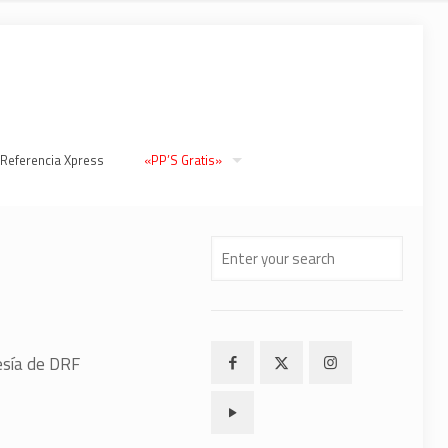
 Referencia Xpress
«PP’S Gratis»
tesía de DRF