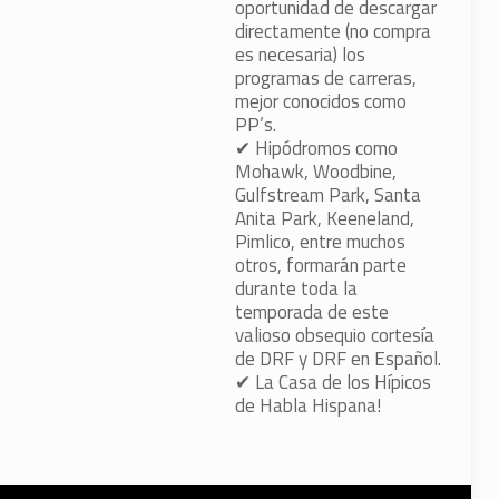
oportunidad de descargar
directamente (no compra
es necesaria) los
programas de carreras,
mejor conocidos como
PP’s.
✔
Hipódromos como
Mohawk, Woodbine,
Gulfstream Park, Santa
Anita Park, Keeneland,
Pimlico, entre muchos
otros, formarán parte
durante toda la
temporada de este
valioso obsequio cortesía
de DRF y DRF en Español.
✔
La Casa de los Hípicos
de Habla Hispana!