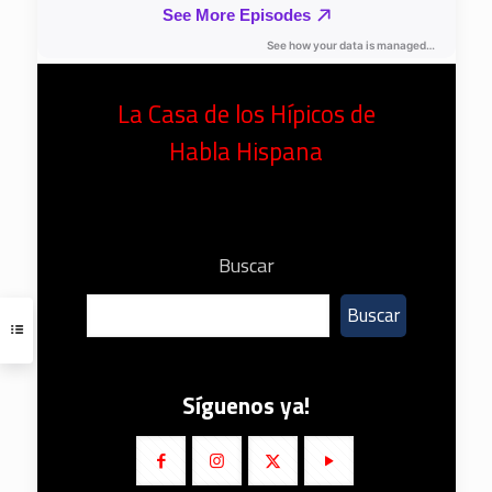
La Casa de los Hípicos de
Habla Hispana
Buscar
Buscar
Síguenos ya!