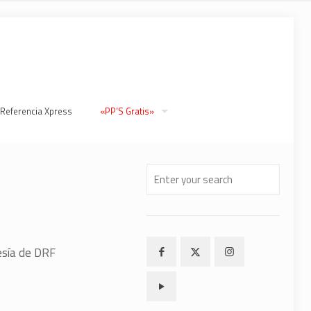
 Referencia Xpress
«PP’S Gratis»
tesía de DRF