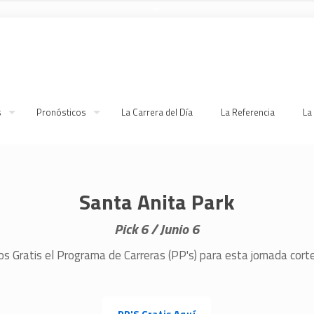
s
Pronósticos
La Carrera del Día
La Referencia
La
Santa Anita Park
Pick 6 /
Junio 6
s Gratis el Programa de Carreras (PP's) para esta jornada cor
PP'S Gratis Aquí