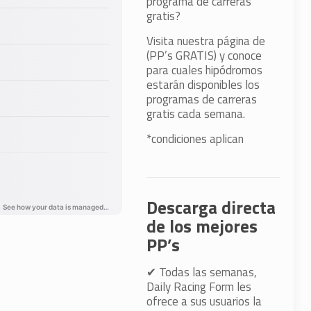
programa de carreras
gratis?
Visita nuestra página de
(PP’s GRATIS) y conoce
para cuales hipódromos
estarán disponibles los
programas de carreras
gratis cada semana.
*condiciones aplican
Descarga directa
de los mejores
PP’s
✔
Todas las semanas,
Daily Racing Form les
ofrece a sus usuarios la