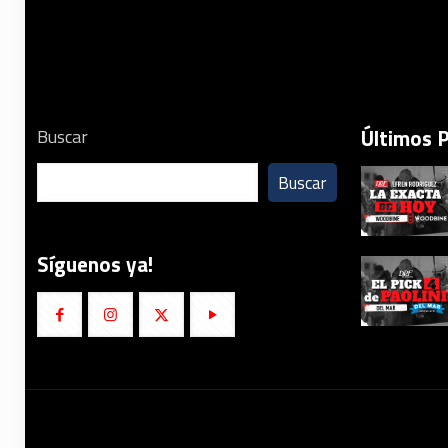
Últimos 
Buscar
Buscar
Síguenos ya!