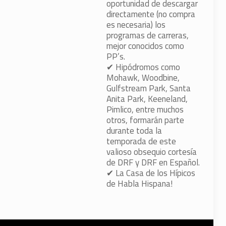
oportunidad de descargar
directamente (no compra
es necesaria) los
programas de carreras,
mejor conocidos como
PP’s.
✔
Hipódromos como
Mohawk, Woodbine,
Gulfstream Park, Santa
Anita Park, Keeneland,
Pimlico, entre muchos
otros, formarán parte
durante toda la
temporada de este
valioso obsequio cortesía
de DRF y DRF en Español.
✔
La Casa de los Hípicos
de Habla Hispana!