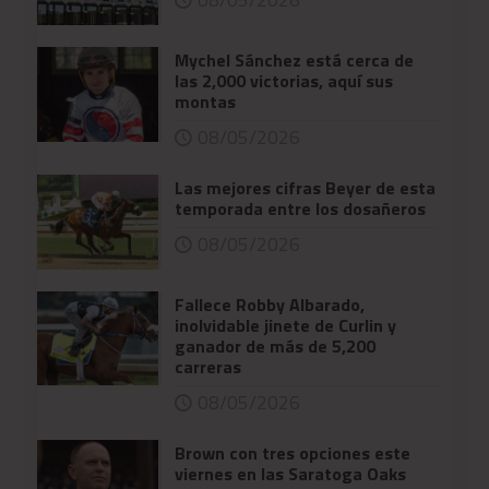
Mychel Sánchez está cerca de
las 2,000 victorias, aquí sus
montas
08/05/2026
Las mejores cifras Beyer de esta
temporada entre los dosañeros
08/05/2026
Fallece Robby Albarado,
inolvidable jinete de Curlin y
ganador de más de 5,200
carreras
08/05/2026
Brown con tres opciones este
viernes en las Saratoga Oaks