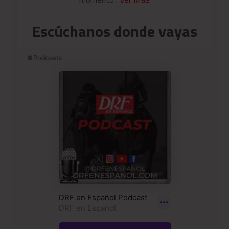
Escúchanos donde vayas