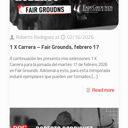
Roberto Rodriguez
at
02/16/2026
1 X Carrera – Fair Grounds, febrero 17
A continuación les presento mis selecciones 1 X
Carrera para la jornada del martes 17 de febrero 2026
en Fair Grounds. Adicional a esto, para esta temporada
incluiré ejemplares que pueden ser tomados
[…]
Read more