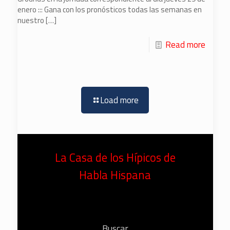
enero ::: Gana con los pronósticos todas las semanas en
nuestro
[…]
Read more
Load more
La Casa de los Hípicos de
Habla Hispana
Buscar