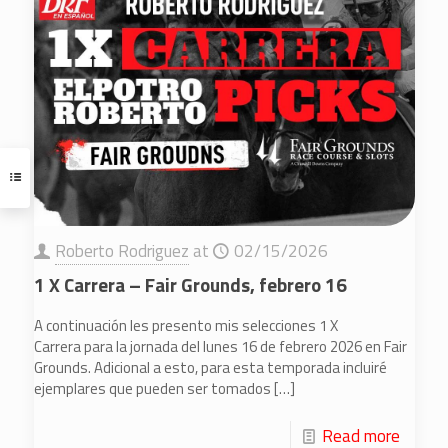
Roberto Rodriguez
at
02/15/2026
1 X Carrera – Fair Grounds, febrero 16
A continuación les presento mis selecciones 1 X
Carrera para la jornada del lunes 16 de febrero 2026 en Fair
Grounds. Adicional a esto, para esta temporada incluiré
ejemplares que pueden ser tomados
[…]
Read more