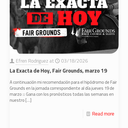
Efren Rodriguez
at
03/18/2026
La Exacta de Hoy, Fair Grounds, marzo 19
A continuación mi recomendación para el hipódromo de Fair
Grounds en la jornada correspondiente al día jueves 19 de
marzo ::: Gana con los pronósticos todas las semanas en
nuestro
[…]
Read more