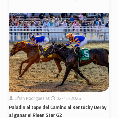
Efren Rodriguez
at
02/14/2026
Paladin al tope del Camino al Kentucky Derby
al ganar el Risen Star G2