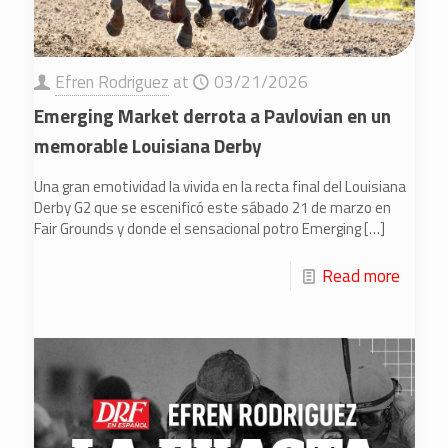
Efren Rodriguez
at
03/21/2026
Emerging Market derrota a Pavlovian en un
memorable Louisiana Derby
Una gran emotividad la vivida en la recta final del Louisiana
Derby G2 que se escenificó este sábado 21 de marzo en
Fair Grounds y donde el sensacional potro Emerging
[…]
Read more