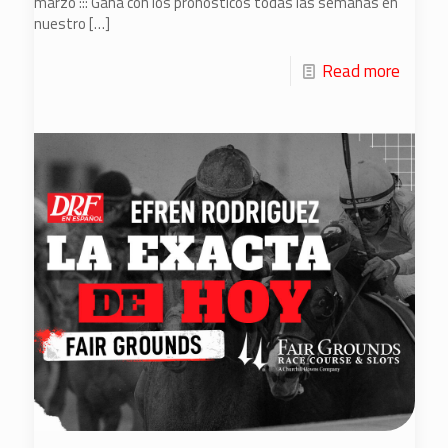
marzo ::: Gana con los pronósticos todas las semanas en
nuestro
[…]
Read more