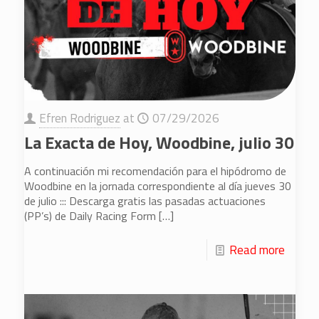
Efren Rodriguez
at
07/29/2026
La Exacta de Hoy, Woodbine, julio 30
A continuación mi recomendación para el hipódromo de
Woodbine en la jornada correspondiente al día jueves 30
de julio ::: Descarga gratis las pasadas actuaciones
(PP’s) de Daily Racing Form
[…]
Read more