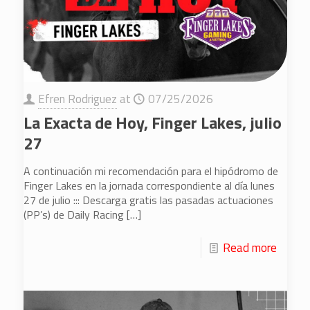
Efren Rodriguez
at
07/25/2026
La Exacta de Hoy, Finger Lakes, julio
27
A continuación mi recomendación para el hipódromo de
Finger Lakes en la jornada correspondiente al día lunes
27 de julio ::: Descarga gratis las pasadas actuaciones
(PP’s) de Daily Racing
[…]
Read more