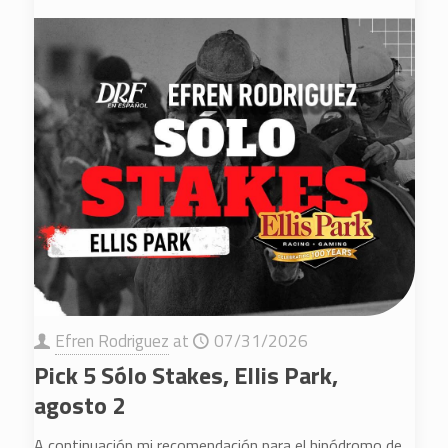
Efren Rodriguez
at
07/31/2026
Pick 5 Sólo Stakes, Ellis Park,
agosto 2
A continuación mi recomendación para el hipódromo de