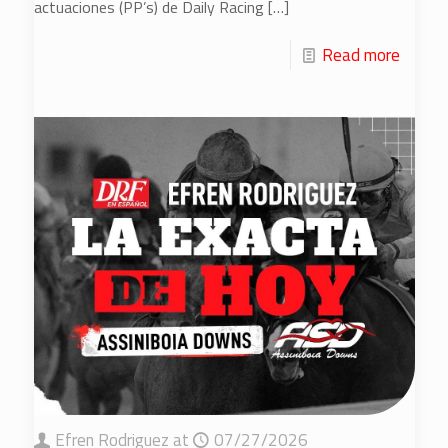
actuaciones (PP’s) de Daily Racing
[…]
Read more
Efren Rodriguez
at
07/27/2026