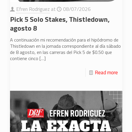
Efren Rodriguez
at
08/07/2026
Pick 5 Solo Stakes, Thistledown,
agosto 8
A continuación mi recomendación para el hipódromo de
Thistledown en la jornada correspondiente al día sábado
de 8 agosto, en las carreras del Pick 5 de $0.50 que
contiene cinco
[…]
Read more