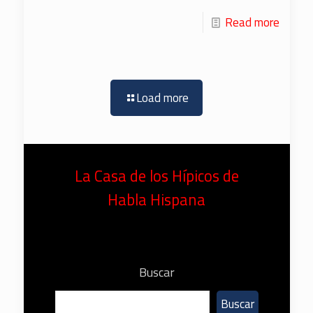
Read more
Load more
La Casa de los Hípicos de
Habla Hispana
Buscar
Buscar