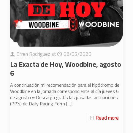
Efren Rodriguez
at
08/05/2026
La Exacta de Hoy, Woodbine, agosto
6
A continuación mi recomendación para el hipódromo de
Woodbine en la jornada correspondiente al día jueves 6
de agosto ::: Descarga gratis las pasadas actuaciones
(PP’s) de Daily Racing Form
[…]
Read more