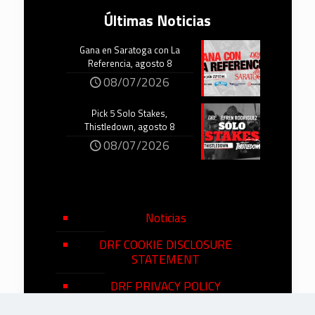
Últimas Noticias
Gana en Saratoga con La
Referencia, agosto 8
08/07/2026
Pick 5 Solo Stakes,
Thistledown, agosto 8
08/07/2026
Noticias
DRF COOKIE DISCLOSURE
STATEMENT
DRF PRIVACY POLICY