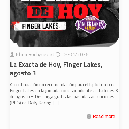
Efren Rodriguez
at
08/01/2026
La Exacta de Hoy, Finger Lakes,
agosto 3
A continuación mi recomendación para el hipódromo de
Finger Lakes en la jornada correspondiente al día lunes 3
de agosto ::: Descarga gratis las pasadas actuaciones
(PP’s) de Daily Racing
[…]
Read more