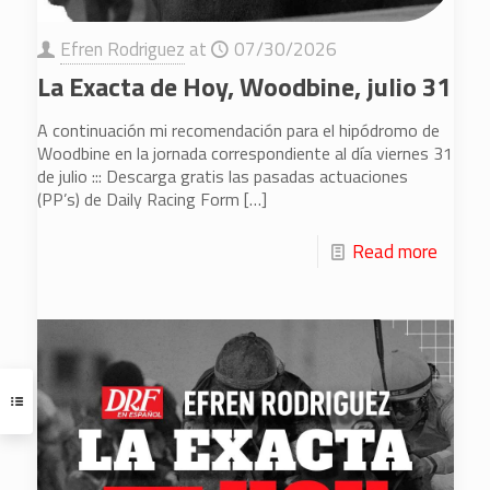
Efren Rodriguez
at
07/30/2026
La Exacta de Hoy, Woodbine, julio 31
A continuación mi recomendación para el hipódromo de
Woodbine en la jornada correspondiente al día viernes 31
de julio ::: Descarga gratis las pasadas actuaciones
(PP’s) de Daily Racing Form
[…]
Read more