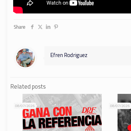
Share
Efren Rodriguez
Related posts
08/07/2026
08/07/2026