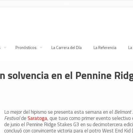
s
Pronósticos
La Carrera del Día
La Referencia
La
n solvencia en el Pennine Rid
Lo mejor del hipismo se presenta esta semana en el
Belmont 
Festival
de
Saratoga
, que tuvo como primer evento selectivo 
de junio el Pennine Ridge Stakes G3 en su decimotercera edic
concluyó con convincente victoria para el potro West End Kid (