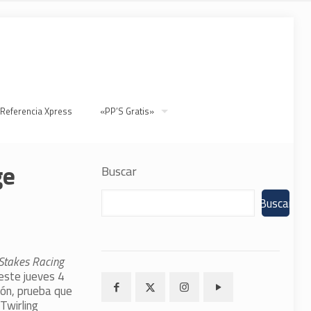
 Referencia Xpress
«PP’S Gratis»
ge
Buscar
Buscar
Stakes Racing
este jueves 4
ión, prueba que
Twirling