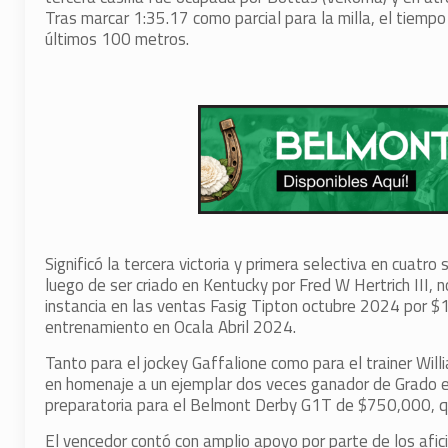
Tras marcar 1:35.17 como parcial para la milla, el tiemp
últimos 100 metros.
Significó la tercera victoria y primera selectiva en cuatr
luego de ser criado en Kentucky por Fred W Hertrich III,
instancia en las ventas Fasig Tipton octubre 2024 por
entrenamiento en Ocala Abril 2024.
Tanto para el jockey Gaffalione como para el trainer Willi
en homenaje a un ejemplar dos veces ganador de Grado 
preparatoria para el Belmont Derby G1T de $750,000, que
El vencedor contó con amplio apoyo por parte de los afic