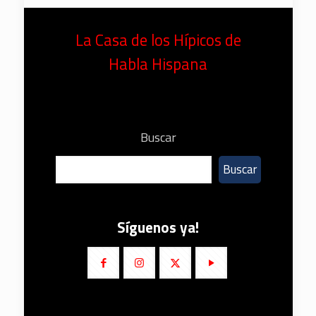
La Casa de los Hípicos de
Habla Hispana
Buscar
Buscar
Síguenos ya!