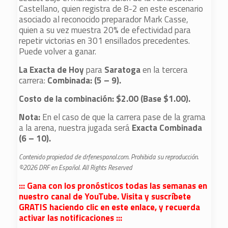
Castellano, quien registra de 8-2 en este escenario
asociado al reconocido preparador Mark Casse,
quien a su vez muestra 20% de efectividad para
repetir victorias en 301 ensillados precedentes.
Puede volver a ganar.
La Exacta de Hoy
para
Saratoga
en la tercera
carrera:
Combinada: (5 – 9).
Costo de la combinación: $2.00 (Base $1.00).
Nota:
En el caso de que la carrera pase de la grama
a la arena, nuestra jugada será
Exacta Combinada
(6 – 10).
Contenido propiedad de drfenespanol.com. Prohibida su reproducción.
©2026 DRF en Español. All Rights Reserved
::: Gana con los pronósticos todas las semanas en
nuestro canal de YouTube. Visita y suscríbete
GRATIS haciendo clic en este enlace, y recuerda
activar las notificaciones :::