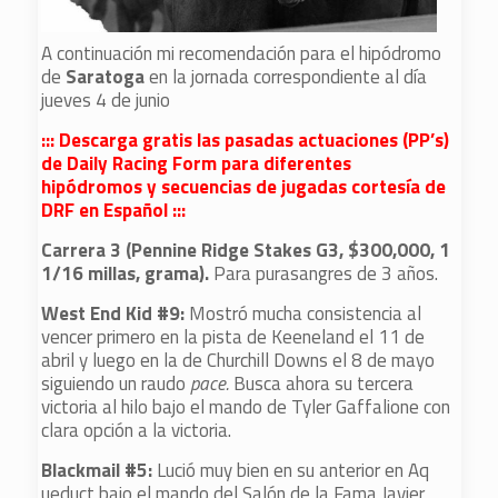
A continuación mi recomendación para el hipódromo
de
Saratoga
en la jornada correspondiente al día
jueves 4 de junio
::: Descarga gratis las pasadas actuaciones (PP’s)
de Daily Racing Form para diferentes
hipódromos y secuencias de jugadas cortesía de
DRF en Español :::
Carrera 3 (Pennine Ridge Stakes G3, $300,000, 1
1/16 millas, grama).
Para purasangres de 3 años.
West End Kid #9:
Mostró mucha consistencia al
vencer primero en la pista de Keeneland el 11 de
abril y luego en la de Churchill Downs el 8 de mayo
siguiendo un raudo
pace.
Busca ahora su tercera
victoria al hilo bajo el mando de Tyler Gaffalione con
clara opción a la victoria.
Blackmail #5:
Lució muy bien en su anterior en Aq
ueduct bajo el mando del Salón de la Fama Javier