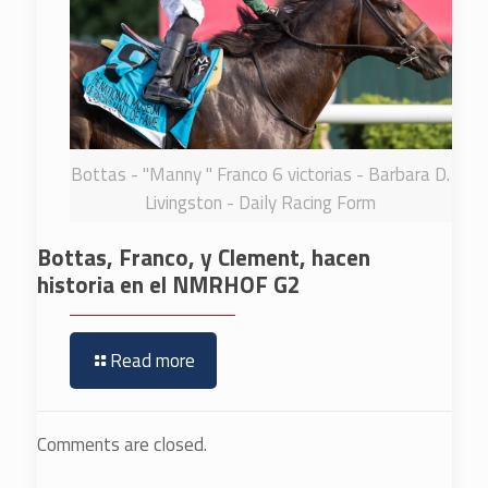
Bottas - "Manny " Franco 6 victorias - Barbara D.
Livingston - Daily Racing Form
Bottas, Franco, y Clement, hacen
historia en el NMRHOF G2
Read more
Comments are closed.