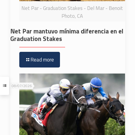
Net Par - Graduation Stakes - Del Mar - Benoit
Photo, CA
Net Par mantuvo mínima diferencia en el
Graduation Stakes
Read more
08/07/2026