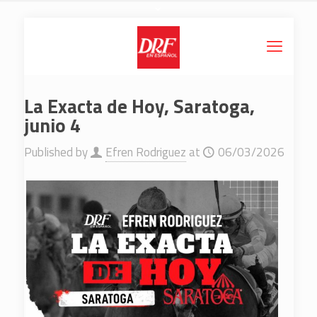
La Exacta de Hoy, Saratoga,
junio 4
Published by
Efren Rodriguez
at
06/03/2026