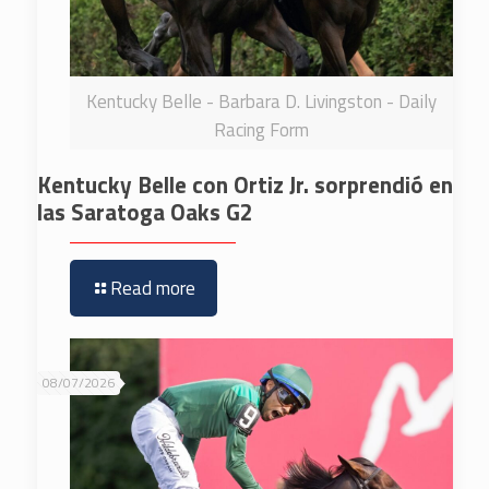
Kentucky Belle - Barbara D. Livingston - Daily
Racing Form
Kentucky Belle con Ortiz Jr. sorprendió en
las Saratoga Oaks G2
Read more
08/07/2026