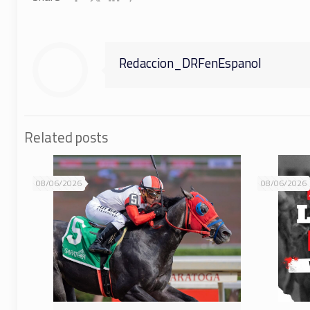
Redaccion_DRFenEspanol
Related posts
08/06/2026
08/06/2026