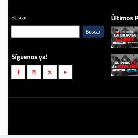
Últimos 
Buscar
Buscar
Síguenos ya!