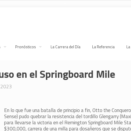
s
Pronósticos
La Carrera del Día
La Referencia
La
uso en el Springboard Mile
/2023
En lo que fue una batalla de principio a fin, Otto the Conquero
Sense) pudo quebrar la resistencia del tordillo Glengarry (Max
para llevarse la victoria en el Remington Springboard Mile St
$300,000, carrera de una milla para dosañeros que se disputó 