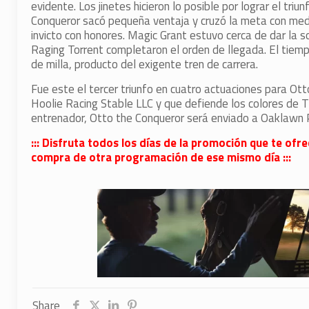
evidente. Los jinetes hicieron lo posible por lograr el tri
Conqueror sacó pequeña ventaja y cruzó la meta con medi
invicto con honores. Magic Grant estuvo cerca de dar la 
Raging Torrent completaron el orden de llegada. El tiemp
de milla, producto del exigente tren de carrera.
Fue este el tercer triunfo en cuatro actuaciones para Ot
Hoolie Racing Stable LLC y que defiende los colores de 
entrenador, Otto the Conqueror será enviado a Oaklawn 
::: Disfruta todos los días de la promoción que te ofr
compra de otra programación de ese mismo día :::
Share