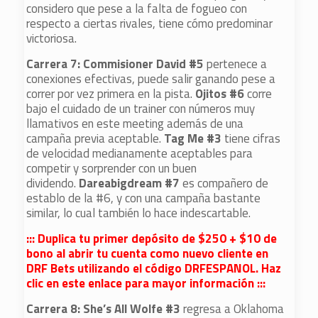
considero que pese a la falta de fogueo con
respecto a ciertas rivales, tiene cómo predominar
victoriosa.
Carrera 7: Commisioner David #5
pertenece a
conexiones efectivas, puede salir ganando pese a
correr por vez primera en la pista.
Ojitos #6
corre
bajo el cuidado de un trainer con números muy
llamativos en este meeting además de una
campaña previa aceptable.
Tag Me #3
tiene cifras
de velocidad medianamente aceptables para
competir y sorprender con un buen
dividendo.
Dareabigdream #7
es compañero de
establo de la #6, y con una campaña bastante
similar, lo cual también lo hace indescartable.
::: Duplica tu primer depósito de $250 + $10 de
bono al abrir tu cuenta como nuevo cliente en
DRF Bets utilizando el código DRFESPANOL. Haz
clic en este enlace para mayor información :::
Carrera 8: She’s All Wolfe #3
regresa a Oklahoma