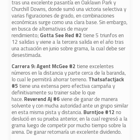
tras una excelente pasantía en Oaklawn Park y
Churchill Downs, donde sumó una victoria selectiva y
varias figuraciones de grado, en combinaciones
económicas surge como una clara base. Sin embargo,
en busca de alternativas de mayor
rendimiento;
Gotta See Red #2
tiene 5 triunfos en
12 salidas y viene a la tercera salida en el año tras
una actuación en junio sobre grama, la cual debe ser
desestimada.
Carrera 9: Agent McGee #2
tiene excelentes
números en la distancia y parte cerca de la baranda,
lo cual le permitirá ahorrar terreno.
Thatsafactjack
#5
tiene una extensa pero efectiva campaña y
definitivamente su trainer sabe lo que
hace.
Reverend Aj #6
viene de ganar de manera
solvente y con mucha autoridad ante un grupo similar
en esta misma pista y distancia.
Burntjoe #12
no
deslució en su prueba anterior, en la cual regresó a la
grama luego de competir por mucho tiempo sobre la
arena. De ganar retornaría un excelente dividendo.