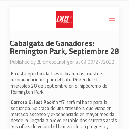
Cabalgata de Ganadores:
Remington Park, Septiembre 28
Published by
drfespanol-gen
at
09/27/2022
En esta oportunidad les indicaremos nuestras
recomendaciones para el Late Pick 4 del día
miércoles 28 de septiembre en el hipódromo de
Remington Park.
Carrera 6: Just Peek’n #7
será mi base para la
secuencia. Se trata de una tresañera que viene en
marcado ascenso y exponenciado en mayor medida
desde la llegada a nuevo establo dos carreras atrás.
Sus cifras de velocidad han venido en progreso y