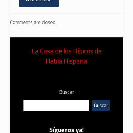
Comments are closed.
La Casa de los Hípicos de
Habla Hispana
Buscar
Buscar
Síguenos ya!