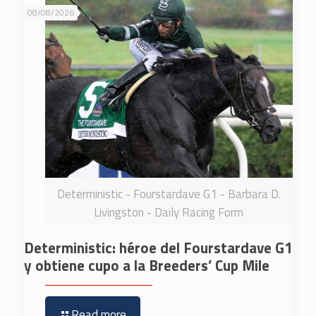
08/08/2026
Deterministic - Fourstardave G1 - Barbara D.
Livingston - Daily Racing Form
Deterministic: héroe del Fourstardave G1
y obtiene cupo a la Breeders’ Cup Mile
Read more