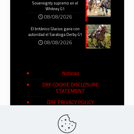
Sovereignty supremo en el
Whitney G1
08/08/2026
El británico Glacius gana con
autoridad el Saratoga Derby G1
08/08/2026
Noticias
DRF COOKIE DISCLOSURE
STATEMENT
DRF PRIVACY POLICY