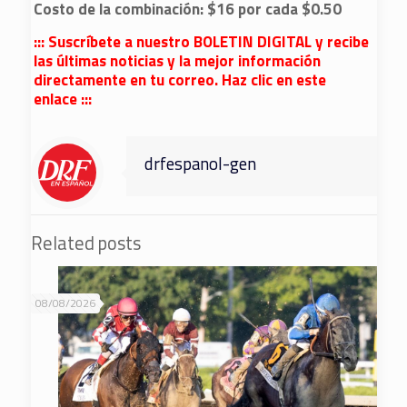
Costo de la combinación: $16 por cada $0.50
::: Suscríbete a nuestro BOLETIN DIGITAL y recibe
las últimas noticias y la mejor información
directamente en tu correo. Haz clic en este
enlace :::
drfespanol-gen
Related posts
08/08/2026