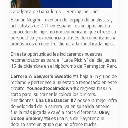
Cabalgata de Ganadores – Remington Park
Evanán Negrón, miembro del equipo de analistas y
articulistas de DRF en Español, es un apasionado
conocedor del hipismo norteamericano que ofrece su
perspectiva y experiencia a través de comentarios y
pronósticos en nuestro idioma a la fanaticada hípica.
En esta oportunidad les indicaremos nuestras
recomendaciones para el “Late Pick 4” del día jueves
15 de diciembre en el hipódromo de Remington Park.
Carrera 7: Sawyer’s Sweetie #1
baja a un grupo de
reclamo y pertenece a un establo respetado en este
circuito.
Youneedtocalmdown #2
regresa tras un
corto paro, su trainer le coloca los blinkers.
Pendientes.
Cha Cha Dancer #7
posee la mejor cifra
de velocidad de la carrera; ya en su salida anterior
fue la más jugada y cayó a corta diferencia.
Okey
Dokey Smokey #8
es una hija de Paynter que
debuta ante un grupo que no ofrece mucha