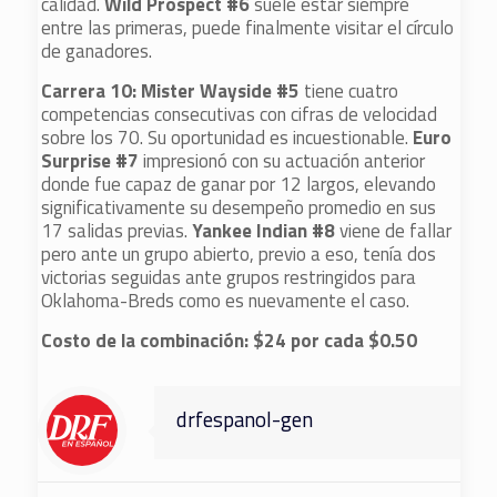
calidad.
Wild Prospect #6
suele estar siempre
entre las primeras, puede finalmente visitar el círculo
de ganadores.
Carrera 10: Mister Wayside #5
tiene cuatro
competencias consecutivas con cifras de velocidad
sobre los 70. Su oportunidad es incuestionable.
Euro
Surprise #7
impresionó con su actuación anterior
donde fue capaz de ganar por 12 largos, elevando
significativamente su desempeño promedio en sus
17 salidas previas.
Yankee Indian #8
viene de fallar
pero ante un grupo abierto, previo a eso, tenía dos
victorias seguidas ante grupos restringidos para
Oklahoma-Breds como es nuevamente el caso.
Costo de la combinación: $24 por cada $0.50
drfespanol-gen