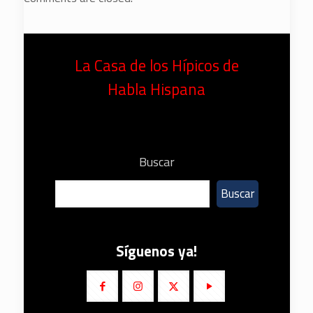
La Casa de los Hípicos de
Habla Hispana
Buscar
Buscar
Síguenos ya!