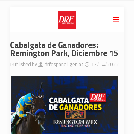
Cabalgata de Ganadores:
Remington Park, Diciembre 15
Published by
drfespanol-gen
at
12/14/2022