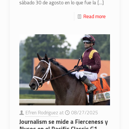
sábado 30 de agosto en lo que fue la
[…]
Read more
Efren Rodriguez
at
08/27/2025
Journalism se mide a Fierceness y
Nysos en el Pacific Classic G1