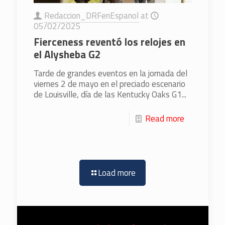
Redaccion_DRFenEspanol
at
05/02/2025
Fierceness reventó los relojes en
el Alysheba G2
Tarde de grandes eventos en la jornada del
viernes 2 de mayo en el preciado escenario
de Louisville, día de las Kentucky Oaks G1...
Read more
Load more