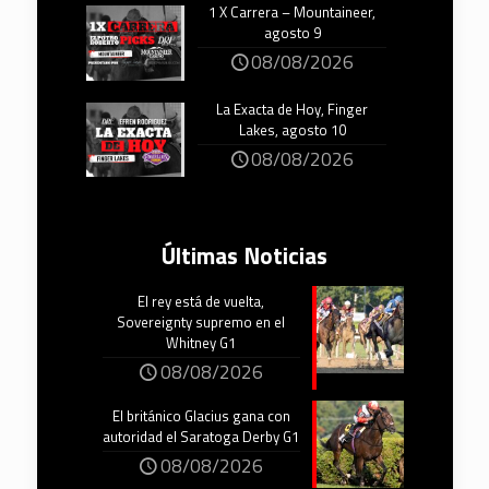
1 X Carrera – Mountaineer,
agosto 9
08/08/2026
La Exacta de Hoy, Finger
Lakes, agosto 10
08/08/2026
Últimas Noticias
El rey está de vuelta,
Sovereignty supremo en el
Whitney G1
08/08/2026
El británico Glacius gana con
autoridad el Saratoga Derby G1
08/08/2026