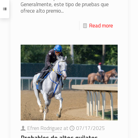
Generalmente, este tipo de pruebas que
ofrece alto premio...
Read more
Efren Rodriguez
at
07/17/2025
Probables de altos quilates