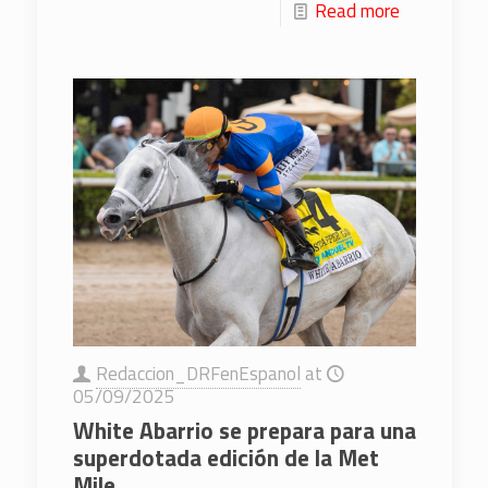
Read more
Redaccion_DRFenEspanol
at
05/09/2025
White Abarrio se prepara para una
superdotada edición de la Met
Mile