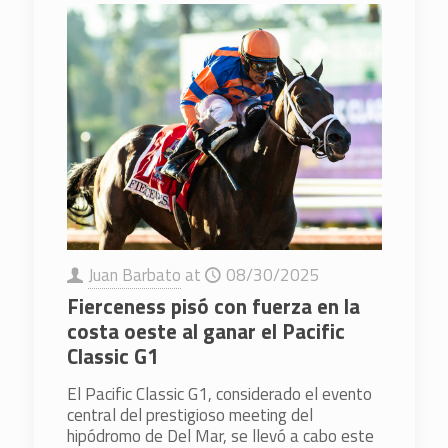
Juan Barbato
at
08/30/2025
Fierceness pisó con fuerza en la
costa oeste al ganar el Pacific
Classic G1
El Pacific Classic G1, considerado el evento
central del prestigioso meeting del
hipódromo de Del Mar, se llevó a cabo este