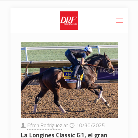
Efren Rodriguez
at
10/30/2025
La Longines Classic G1, el gran