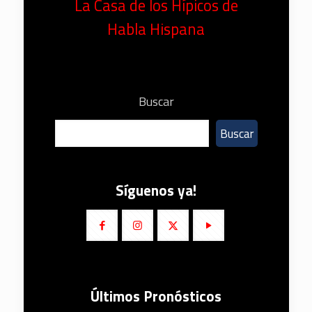
La Casa de los Hípicos de
Habla Hispana
Buscar
Buscar
Síguenos ya!
Últimos Pronósticos