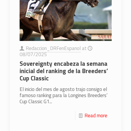
Redaccion_DRFenEspanol
at
08/07/2025
Sovereignty encabeza la semana
inicial del ranking de la Breeders’
Cup Classic
El inicio del mes de agosto trajo consigo el
famoso ranking para la Longines Breeders’
Cup Classic G1...
Read more