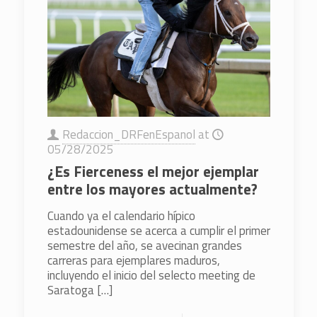
Redaccion_DRFenEspanol
at
05/28/2025
¿Es Fierceness el mejor ejemplar
entre los mayores actualmente?
Cuando ya el calendario hípico
estadounidense se acerca a cumplir el primer
semestre del año, se avecinan grandes
carreras para ejemplares maduros,
incluyendo el inicio del selecto meeting de
Saratoga
[…]