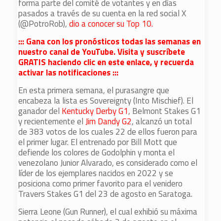
forma parte del comité de votantes y en días
pasados a través de su cuenta en la red social X
(@PotroRob),
dio a conocer su Top 10.
::: Gana con los pronósticos todas las semanas en
nuestro canal de YouTube. Visita y suscríbete
GRATIS haciendo clic en este enlace, y recuerda
activar las notificaciones :::
En esta primera semana, el purasangre que
encabeza la lista es Sovereignty (Into Mischief). El
ganador del
Kentucky Derby G1
, Belmont Stakes G1
y recientemente el
Jim Dandy G2
, alcanzó un total
de 383 votos de los cuales 22 de ellos fueron para
el primer lugar. El entrenado por Bill Mott que
defiende los colores de Godolphin y monta el
venezolano Junior Alvarado, es considerado como el
líder de los ejemplares nacidos en 2022 y se
posiciona como primer favorito para el venidero
Travers Stakes G1 del 23 de agosto en Saratoga.
Sierra Leone (Gun Runner), el cual exhibió su máxima