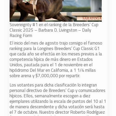
Sovereignty #1 en el ranking de la Breeders’ Cup
Classic 2025 – Barbara D. Livingston – Daily
Racing Form
El inicio del mes de agosto trajo consigo el famoso
ranking para la Longines Breeders’ Cup Classic G1
que cada año se efectúa en los meses previos a la
competencia hípica de más dinero en Estados
Unidos, pautada para el 1 de noviembre en el
hipódromo Del Mar en California, a 1 1/4 millas
sobre arena y $7,000,000 por repartir.
Los votantes para dicha clasificación lo integran
personal directivo de Breeders’ Cup y comunicadores
hípicos. Ellos, semanalmente escogen a diez
ejemplares utilizando la escala de puntos del 10 al 1
de manera descendente y dicha votación será hasta
el 7 de octubre. Nuestro director Roberto Rodríguez