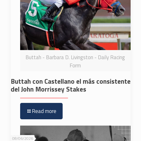
Buttah - Barbara D. Livingston - Daily Racing
Form
Buttah con Castellano el más consistente
del John Morrissey Stakes
Read more
08/06/2026