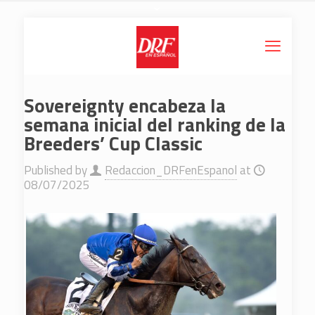
Sovereignty encabeza la
semana inicial del ranking de la
Breeders’ Cup Classic
Published by
Redaccion_DRFenEspanol
at
08/07/2025