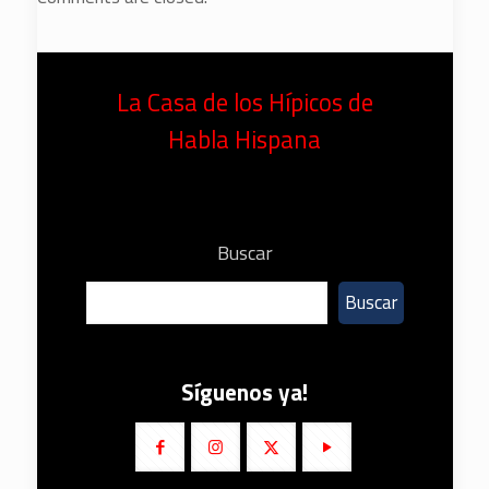
La Casa de los Hípicos de
Habla Hispana
Buscar
Buscar
Síguenos ya!