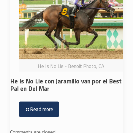
He Is No Lie - Benoit Photo, CA
He Is No Lie con Jaramillo van por el Best
Pal en Del Mar
Read more
Comments are closed.