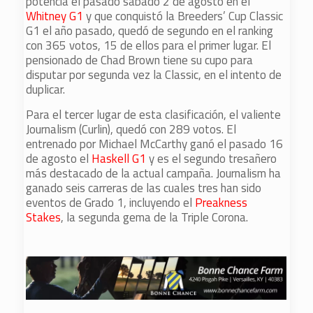
potencia el pasado sábado 2 de agosto en el
Whitney G1
y que conquistó la Breeders’ Cup Classic
G1 el año pasado, quedó de segundo en el ranking
con 365 votos, 15 de ellos para el primer lugar. El
pensionado de Chad Brown tiene su cupo para
disputar por segunda vez la Classic, en el intento de
duplicar.
Para el tercer lugar de esta clasificación, el valiente
Journalism (Curlin), quedó con 289 votos. El
entrenado por Michael McCarthy ganó el pasado 16
de agosto el
Haskell G1
y es el segundo tresañero
más destacado de la actual campaña. Journalism ha
ganado seis carreras de las cuales tres han sido
eventos de Grado 1, incluyendo el
Preakness
Stakes
, la segunda gema de la Triple Corona.