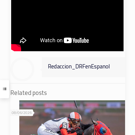
Redaccion_DRFenEspanol
Related posts
08/06/2026