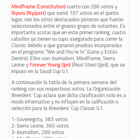
Mindframe (Constitution)
cuarto con 286 votos y
Nysos (Nyquist)
que sumó 197 votos en el quinto
lugar, son los otros destacados pisteros que fueron
seleccionados entre el grueso grupo de votantes. Es
importante acotar que en este primer ranking, cuatro
caballos ya tienen su cupo asegurado para correr la
Classic debido a que ganaron pruebas incorporadas
en el programa “Win and You’re In” (Gana y Estás
Dentro). Ellos son: Journalism, Mindframe, Sierra
Leone y
Forever Young (Jpn)
(Real Steel (Jpn)), que se
impuso en la Saudi Cup G1.
A continuación la tabla de la primera semana del
ranking con sus respectivos votos. La Organización
Breeders’ Cup aclara que dicha clasificación solo es a
modo informativo y no influyen en la calificación o
selección para la Breeders’ Cup Classic G1.
1-Sovereignty, 383 votos
2-Sierra Leone, 365 votos
3-Journalism, 289 votos