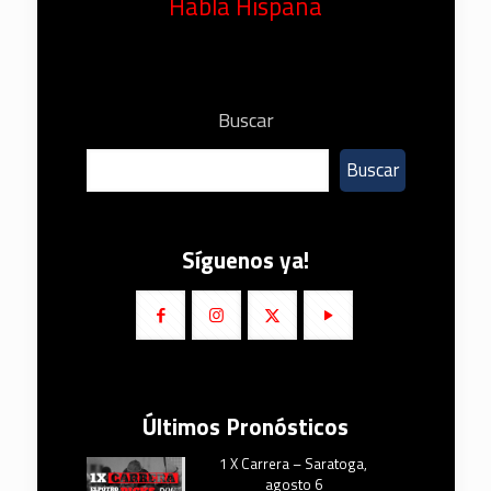
Habla Hispana
Buscar
Buscar
Síguenos ya!
Últimos Pronósticos
1 X Carrera – Saratoga,
agosto 6