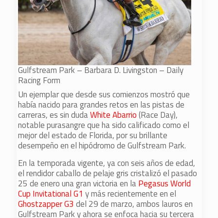
Gulfstream Park – Barbara D. Livingston – Daily
Racing Form
Un ejemplar que desde sus comienzos mostró que
había nacido para grandes retos en las pistas de
carreras, es sin duda
White Abarrio
(Race Day),
notable purasangre que ha sido calificado como el
mejor del estado de Florida, por su brillante
desempeño en el hipódromo de Gulfstream Park.
En la temporada vigente, ya con seis años de edad,
el rendidor caballo de pelaje gris cristalizó el pasado
25 de enero una gran victoria en la
Pegasus World
Cup Invitational G1
y más recientemente en el
Ghostzapper G3
del 29 de marzo, ambos lauros en
Gulfstream Park y ahora se enfoca hacia su tercera