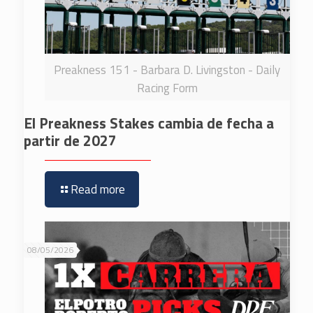
Preakness 151 - Barbara D. Livingston - Daily
Racing Form
El Preakness Stakes cambia de fecha a
partir de 2027
Read more
08/05/2026