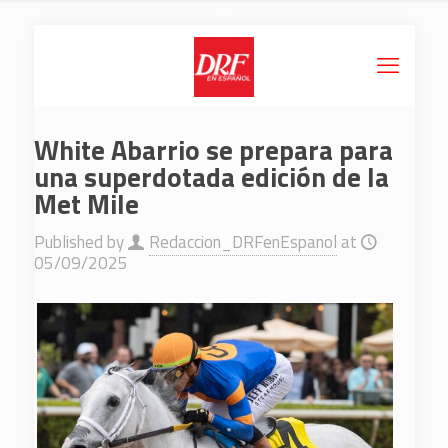
White Abarrio se prepara para
una superdotada edición de la
Met Mile
Published by
Redaccion_DRFenEspanol
at
05/09/2025