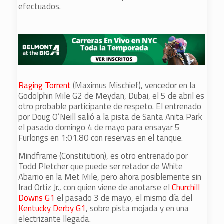
efectuados.
Raging Torrent
(Maximus Mischief), vencedor en la
Godolphin Mile G2 de Meydan, Dubai, el 5 de abril es
otro probable participante de respeto. El entrenado
por Doug O’Neill salió a la pista de Santa Anita Park
el pasado domingo 4 de mayo para ensayar 5
Furlongs en 1:01.80 con reservas en el tanque.
Mindframe (Constitution), es otro entrenado por
Todd Pletcher que puede ser retador de White
Abarrio en la Met Mile, pero ahora posiblemente sin
Irad Ortiz Jr., con quien viene de anotarse el
Churchill
Downs G1
el pasado 3 de mayo, el mismo día del
Kentucky Derby G1
, sobre pista mojada y en una
electrizante llegada.