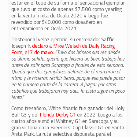
estar en el tope de su forma el sensacional ejemplar
que tuvo un costo de apenas $7,500 como yearling
en la venta mixta de Ocala 2020 y luego fue
revendido por $40,000 como dosañero en
entrenamiento en Ocala 2021.
Posterior al veloz ejercicio, su entrenador Saffie
Joseph Jr.
declaró a Mike Welsch de Daily Racing
Form, el 7 de mayo:
“Tuvo dos briseos suaves desde
su última salida, quería que hiciera un buen trabajo hoy
antes de salir para Saratoga a finales de esta semana.
Quería que dos ejemplares delante de él marcaran el
ritmo y le hicieran recibir tierra, porque eso puede pasar
en la primera parte de la carrera. A juzgar por otros
caballos que trabajaron hoy aquí, la pista sigue un poco
lenta.”
Como tresañero, White Abarrio fue ganador del Holy
Bull G3 y del
Florida Derby G1
en 2022. Luego a los
cuatro años sumó el Whitney G1 en Saratoga y su
gran victoria en la Breeders’ Cup Classic G1 en Santa
Anita Park. La ruta selectiva dispuesta para el