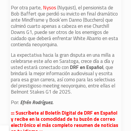
Por otra parte,
Nysos
(Nyquist), el pensionista de
Bob Baffert que perdió su invicto en final dramático
ante Mindframe y Book’em Danno (Bucchero) que
culminó cuarto apenas a cabeza en ese Churchill
Downs G1, puede ser otros de los enemigos de
cuidado que deberá enfrentar White Abarrio en esta
contienda neoyorquina.
La expectativa hacia la gran disputa en una milla a
celebrarse este año en Saratoga, crece día a día y
usted estará conectado con
DRF en Español
, que
brindará la mejor información audiovisual y escrita
para esa gran carrera, así como para las selectivas
del prestigioso meeting neoyorquino, entre ellas el
Belmont Stakes G1 de 2025.
Por:
Efrén Rodríguez.
::: Suscríbete al Boletín Digital de DRF en Español
y recibe en la comodidad de tu buzón de correo
electrónico el más completo resumen de noticias