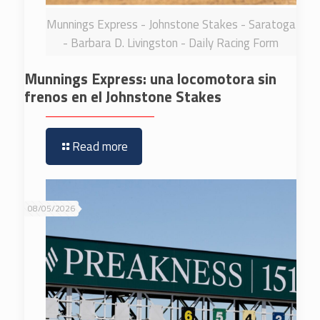
Munnings Express - Johnstone Stakes - Saratoga
- Barbara D. Livingston - Daily Racing Form
Munnings Express: una locomotora sin
frenos en el Johnstone Stakes
Read more
08/05/2026