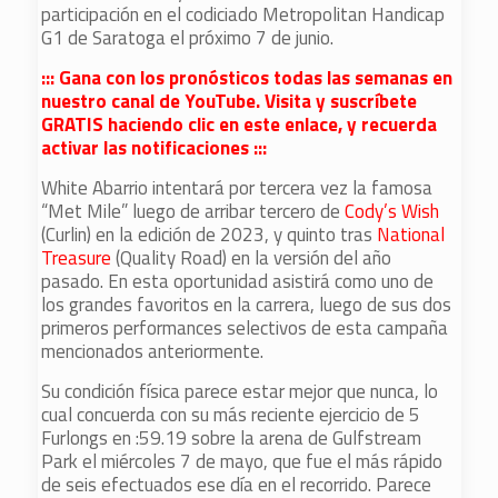
participación en el codiciado Metropolitan Handicap
G1 de Saratoga el próximo 7 de junio.
::: Gana con los pronósticos todas las semanas en
nuestro canal de YouTube. Visita y suscríbete
GRATIS haciendo clic en este enlace, y recuerda
activar las notificaciones :::
White Abarrio intentará por tercera vez la famosa
“Met Mile” luego de arribar tercero de
Cody’s Wish
(Curlin) en la edición de 2023, y quinto tras
National
Treasure
(Quality Road) en la versión del año
pasado. En esta oportunidad asistirá como uno de
los grandes favoritos en la carrera, luego de sus dos
primeros performances selectivos de esta campaña
mencionados anteriormente.
Su condición física parece estar mejor que nunca, lo
cual concuerda con su más reciente ejercicio de 5
Furlongs en :59.19 sobre la arena de Gulfstream
Park el miércoles 7 de mayo, que fue el más rápido
de seis efectuados ese día en el recorrido. Parece