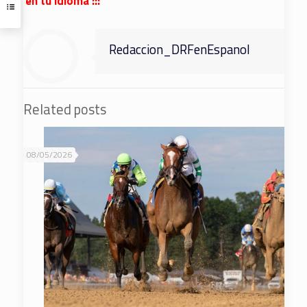
en tu idioma :::
Redaccion_DRFenEspanol
Related posts
08/05/2026