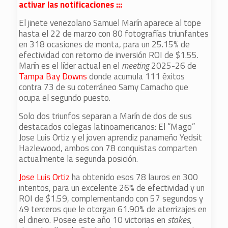
activar las notificaciones :::
El jinete venezolano Samuel Marín aparece al tope
hasta el 22 de marzo con 80 fotografías triunfantes
en 318 ocasiones de monta, para un 25.15% de
efectividad con retorno de inversión ROI de $1.55.
Marín es el líder actual en el
meeting
2025-26 de
Tampa Bay Downs
donde acumula 111 éxitos
contra 73 de su coterráneo Samy Camacho que
ocupa el segundo puesto.
Solo dos triunfos separan a Marín de dos de sus
destacados colegas latinoamericanos: El “Mago”
Jose Luis Ortiz y el joven aprendiz panameño Yedsit
Hazlewood, ambos con 78 conquistas comparten
actualmente la segunda posición.
Jose Luis Ortiz
ha obtenido esos 78 lauros en 300
intentos, para un excelente 26% de efectividad y un
ROI de $1.59, complementando con 57 segundos y
49 terceros que le otorgan 61.90% de aterrizajes en
el dinero. Posee este año 10 victorias en
stakes
,