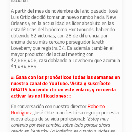
nacional.
A partir del mes de noviembre del año pasado, José
Luis Ortiz decidió tomar un nuevo rumbo hacia New
Orleans y en la actualidad es líder absoluto en las
estadísticas del hipódromo Fair Grounds, habiendo
obtenido 62 victorias, con 28 de diferencia por
encima de su más cercano perseguidor Jareth
Loveberry que registra 34. Es además también el
mayor productor del actual meeting con
$2,668,406, casi doblando a Loveberry que acumula
$1,434,885.
::: Gana con los pronósticos todas las semanas en
nuestro canal de YouTube. Visita y suscríbete
GRATIS haciendo clic en este enlace, y recuerda
activar las notificaciones :::
En conversación con nuestro director
Roberto
Rodríguez
, José Ortiz manifestó su regocijo por esta
nueva etapa de su vida profesional:
“Estoy muy
contento por este cambio, sobre todo porque ahora
resido en Kentucky. La logística es cuanto a viajes es