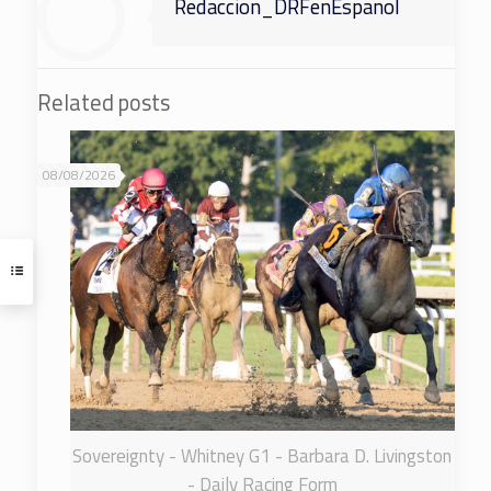
Redaccion_DRFenEspanol
Related posts
08/08/2026
Sovereignty - Whitney G1 - Barbara D. Livingston
- Daily Racing Form