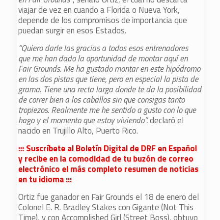
viajar de vez en cuando a Florida o Nueva York,
depende de los compromisos de importancia que
puedan surgir en esos Estados.
“Quiero darle las gracias a todos esos entrenadores
que me han dado la oportunidad de montar aquí en
Fair Grounds. Me ha gustado montar en este hipódromo
en las dos pistas que tiene, pero en especial la pista de
grama. Tiene una recta larga donde te da la posibilidad
de correr bien a los caballos sin que consigas tanto
tropiezos. Realmente me he sentido a gusto con lo que
hago y el momento que estoy viviendo”.
declaró el
nacido en Trujillo Alto, Puerto Rico.
::: Suscríbete al Boletín Digital de DRF en Español
y recibe en la comodidad de tu buzón de correo
electrónico el más completo resumen de noticias
en tu idioma :::
Ortiz fue ganador en Fair Grounds el 18 de enero del
Colonel E. R. Bradley Stakes con Gigante (Not This
Time), y con Accomplished Girl (Street Boss), obtuvo