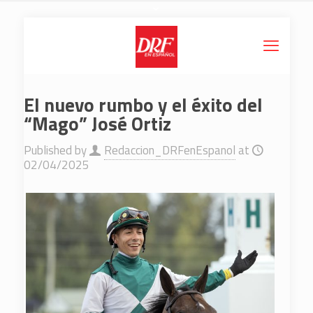
El nuevo rumbo y el éxito del
“Mago” José Ortiz
Published by
Redaccion_DRFenEspanol
at
02/04/2025