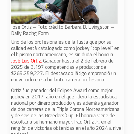
Jose Ortiz – Foto crédito Barbara D. Livingston –
Daily Racing Form
Uno de los profesionales de la fusta que por su
calidad está catalogado como jockey “top level” en
el hipismo norteamericano, es sin duda el boricua
José Luis Ortiz.
Ganador hasta el 2 de febrero de
2025 de 3,197 competencias y productor de
$265,259,227. El destacado látigo emprendió un
nuevo ciclo en su brillante carrera profesional.
Ortiz fue ganador del Eclipse Award como mejor
jockey en 2017, año en el que lideró la estadística
nacional por dinero producido y es además ganador
de dos carreras de la Triple Corona Norteamericana
y de seis de las Breeders´Cup. El boricua viene de
escoltar a su hermano mayor, Irad Ortiz Jr., en el
renglón de victorias obtenidas en el año 2024 a nivel