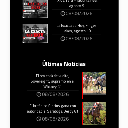
1 X Carrera – Mountaineer,
agosto 9
08/08/2026
La Exacta de Hoy, Finger
Lakes, agosto 10
08/08/2026
Últimas Noticias
El rey está de vuelta,
Sovereignty supremo en el
Whitney G1
08/08/2026
El británico Glacius gana con
autoridad el Saratoga Derby G1
08/08/2026