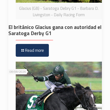
Glacius (GB) - Saratoga Debry G1 - Barbara D.
Livingston - Daily Racing Form
El británico Glacius gana con autoridad el
Saratoga Derby G1
Read more
08/08/2026