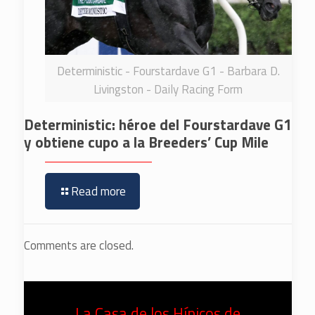
Deterministic - Fourstardave G1 - Barbara D.
Livingston - Daily Racing Form
Deterministic: héroe del Fourstardave G1
y obtiene cupo a la Breeders’ Cup Mile
Read more
Comments are closed.
La Casa de los Hípicos de