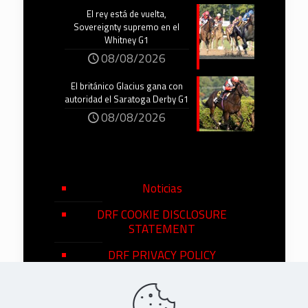
El rey está de vuelta,
Sovereignty supremo en el
Whitney G1
08/08/2026
El británico Glacius gana con
autoridad el Saratoga Derby G1
08/08/2026
Noticias
DRF COOKIE DISCLOSURE
STATEMENT
DRF PRIVACY POLICY