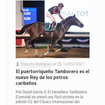
Roberto Rodriguez
at
12/05/2021
El puertorriqueño Tamborero es el
nuevo Rey de los potros
caribeños
Por David García V. El tresañero Tamborero
(Console) se anexó una fácil victoria en la
edición 52 del Clásico Internacional del