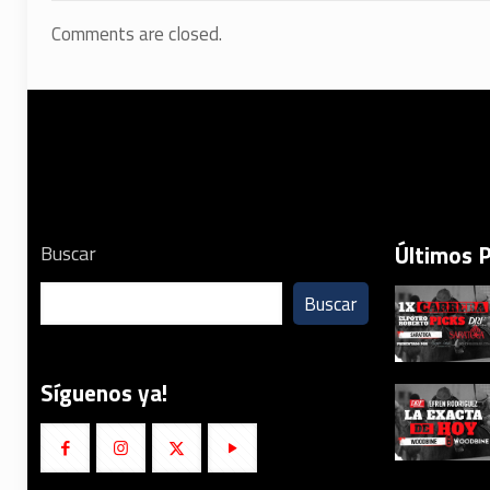
Comments are closed.
Últimos 
Buscar
Buscar
Síguenos ya!