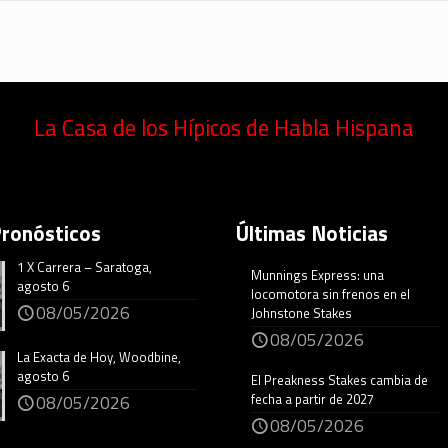
La Casa de los Hípicos de Habla Hispana
Pronósticos
Últimas Noticias
1 X Carrera – Saratoga,
Munnings Express: una
agosto 6
locomotora sin frenos en el
08/05/2026
Johnstone Stakes
08/05/2026
La Exacta de Hoy, Woodbine,
agosto 6
El Preakness Stakes cambia de
fecha a partir de 2027
08/05/2026
08/05/2026