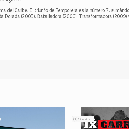
ama del Caribe. El triunfo de Temporera es la número 7, sumándo
da Dorada (2005), Batalladora (2006), Transformadora (2009) y
08/05/2026