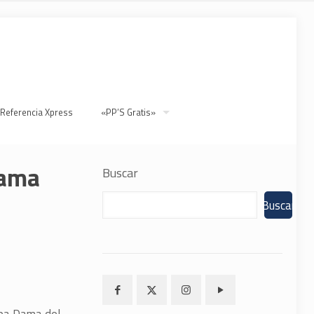
 Referencia Xpress
«PP’S Gratis»
Dama
Buscar
Buscar