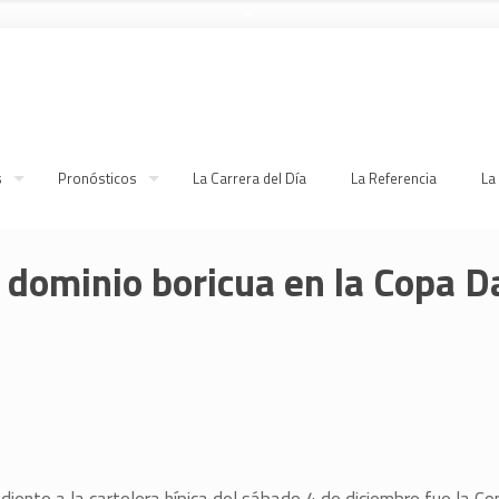
s
Pronósticos
La Carrera del Día
La Referencia
La
 dominio boricua en la Copa 