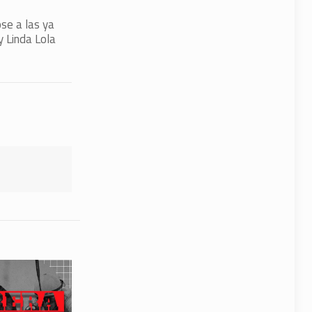
se a las ya
 Linda Lola