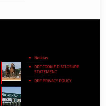
Noticias
DRF COOKIE DISCLOSURE
STATEMENT
DRF PRIVACY POLICY