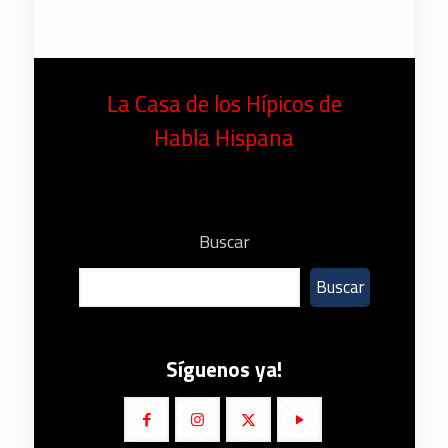
La Casa de los Hípicos de
Habla Hispana
Buscar
Buscar
Síguenos ya!