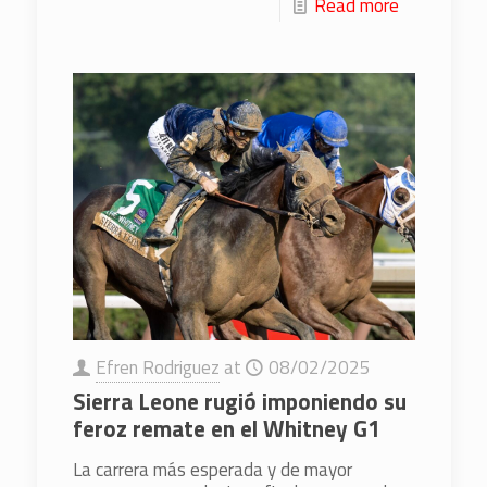
Read more
Efren Rodriguez
at
08/02/2025
Sierra Leone rugió imponiendo su
feroz remate en el Whitney G1
La carrera más esperada y de mayor