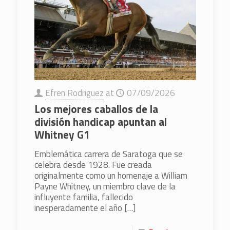
Efren Rodriguez
at
07/09/2026
Los mejores caballos de la
división handicap apuntan al
Whitney G1
Emblemática carrera de Saratoga que se
celebra desde 1928. Fue creada
originalmente como un homenaje a William
Payne Whitney, un miembro clave de la
influyente familia, fallecido
inesperadamente el año
[…]