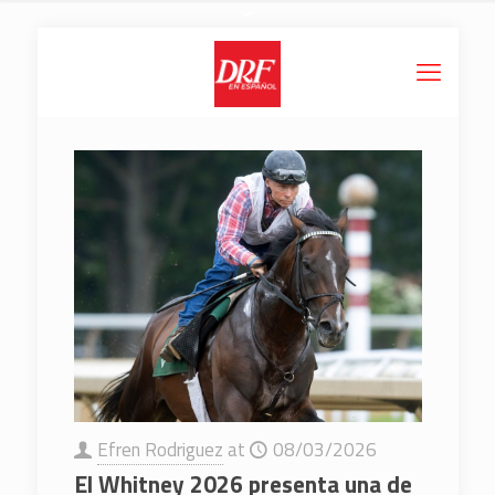
Efren Rodriguez
at
08/03/2026
El Whitney 2026 presenta una de