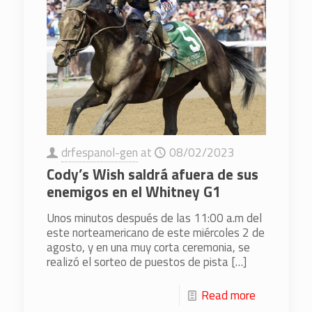
drfespanol-gen
at
08/02/2023
Cody’s Wish saldrá afuera de sus
enemigos en el Whitney G1
Unos minutos después de las 11:00 a.m del
este norteamericano de este miércoles 2 de
agosto, y en una muy corta ceremonia, se
realizó el sorteo de puestos de pista
[…]
Read more