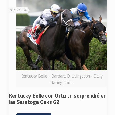
08/07/2026
Kentucky Belle - Barbara D. Livingston - Daily
Racing Form
Kentucky Belle con Ortiz Jr. sorprendió en
las Saratoga Oaks G2