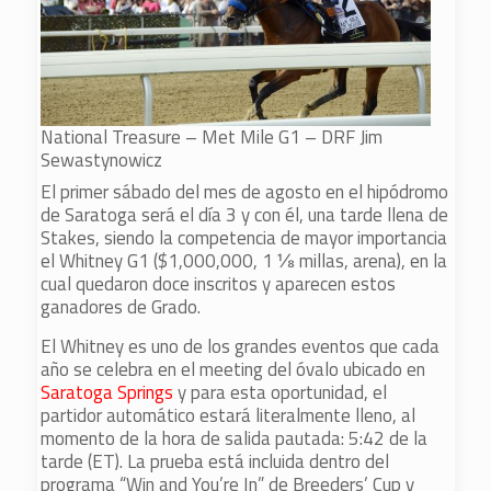
National Treasure – Met Mile G1 – DRF Jim
Sewastynowicz
El primer sábado del mes de agosto en el hipódromo
de Saratoga será el día 3 y con él, una tarde llena de
Stakes, siendo la competencia de mayor importancia
el Whitney G1 ($1,000,000, 1 ⅛ millas, arena), en la
cual quedaron doce inscritos y aparecen estos
ganadores de Grado.
El Whitney es uno de los grandes eventos que cada
año se celebra en el meeting del óvalo ubicado en
Saratoga Springs
y para esta oportunidad, el
partidor automático estará literalmente lleno, al
momento de la hora de salida pautada: 5:42 de la
tarde (ET). La prueba está incluida dentro del
programa “Win and You’re In” de Breeders’ Cup y