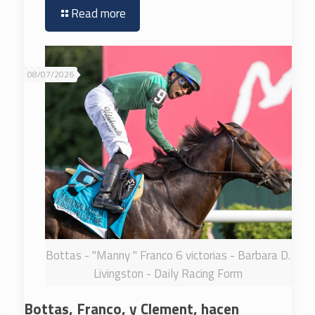
Read more
08/07/2026
Bottas - "Manny " Franco 6 victorias - Barbara D.
Livingston - Daily Racing Form
Bottas, Franco, y Clement, hacen