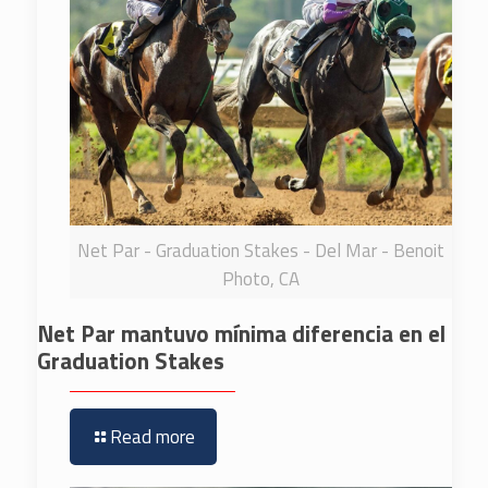
Net Par - Graduation Stakes - Del Mar - Benoit
Photo, CA
Net Par mantuvo mínima diferencia en el
Graduation Stakes
Read more