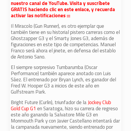
nuestro canal de YouTube. Visita y suscríbete
GRATIS haciendo clic en este enlace, y recuerda
activar las notificaciones :::
Il Miracolo (Gun Runner), es otro ejemplar que
también tiene en su historial pistero carreras como el
Ghostzapper G3 y el Smarty Jones G3, además de
figuraciones en este tipo de competencias. Manuel
Franco será ahora el jinete, en defensa del establo
de Antonio Sano.
El siempre sorpresivo Tumbarumba (Oscar
Performance) también aparece anotado con Luis
Sáez. El entrenado por Bryan Lynch, es ganador del
Fred W. Hooper G3 a inicios de este año en
Gulfstream Park.
Bright Future (Curlin), triunfador de la
Jockey Club
Gold Cup G1
en Saratoga, hizo su carrera de regreso
este año ganando la Salvatore Mile G3 en
Monmouth Park y con Javier Castellano intentará dar
la campanada nuevamente, siendo entrenado por