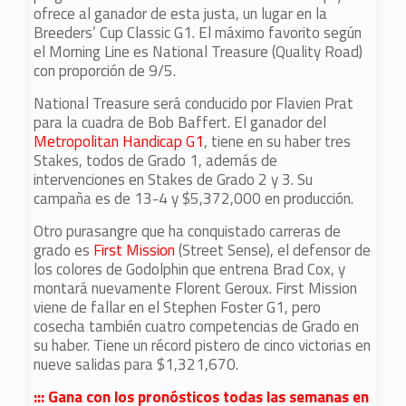
ofrece al ganador de esta justa, un lugar en la
Breeders’ Cup Classic G1. El máximo favorito según
el Morning Line es National Treasure (Quality Road)
con proporción de 9/5.
National Treasure será conducido por Flavien Prat
para la cuadra de Bob Baffert. El ganador del
Metropolitan Handicap G1
, tiene en su haber tres
Stakes, todos de Grado 1, además de
intervenciones en Stakes de Grado 2 y 3. Su
campaña es de 13-4 y $5,372,000 en producción.
Otro purasangre que ha conquistado carreras de
grado es
First Mission
(Street Sense), el defensor de
los colores de Godolphin que entrena Brad Cox, y
montará nuevamente Florent Geroux. First Mission
viene de fallar en el Stephen Foster G1, pero
cosecha también cuatro competencias de Grado en
su haber. Tiene un récord pistero de cinco victorias en
nueve salidas para $1,321,670.
::: Gana con los pronósticos todas las semanas en