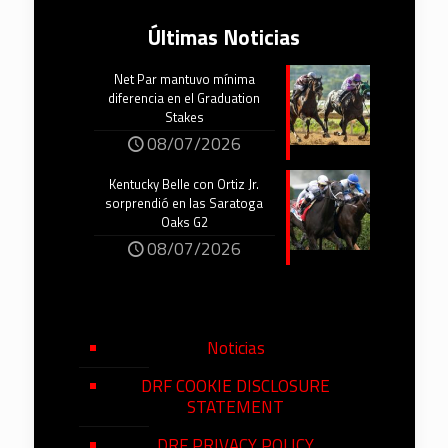
Últimas Noticias
Net Par mantuvo mínima
diferencia en el Graduation
Stakes
08/07/2026
Kentucky Belle con Ortiz Jr.
sorprendió en las Saratoga
Oaks G2
08/07/2026
Noticias
DRF COOKIE DISCLOSURE
STATEMENT
DRF PRIVACY POLICY