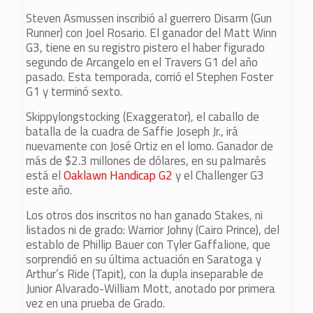
Steven Asmussen inscribió al guerrero Disarm (Gun
Runner) con Joel Rosario. El ganador del Matt Winn
G3, tiene en su registro pistero el haber figurado
segundo de Arcangelo en el Travers G1 del año
pasado. Esta temporada, corrió el Stephen Foster
G1 y terminó sexto.
Skippylongstocking (Exaggerator), el caballo de
batalla de la cuadra de Saffie Joseph Jr., irá
nuevamente con José Ortiz en el lomo. Ganador de
más de $2.3 millones de dólares, en su palmarés
está el
Oaklawn Handicap G2
y el Challenger G3
este año.
Los otros dos inscritos no han ganado Stakes, ni
listados ni de grado: Warrior Johny (Cairo Prince), del
establo de Phillip Bauer con Tyler Gaffalione, que
sorprendió en su última actuación en Saratoga y
Arthur’s Ride (Tapit), con la dupla inseparable de
Junior Alvarado-William Mott, anotado por primera
vez en una prueba de Grado.