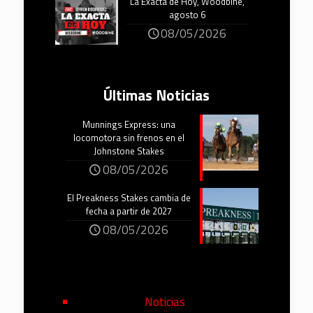
La Exacta de Hoy, Woodbine,
agosto 6
08/05/2026
Últimas Noticias
Munnings Express: una
locomotora sin frenos en el
Johnstone Stakes
08/05/2026
El Preakness Stakes cambia de
fecha a partir de 2027
08/05/2026
Noticias