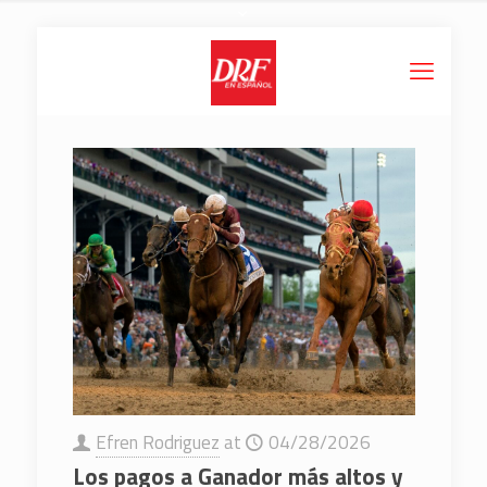
Efren Rodriguez
at
04/28/2026
Los pagos a Ganador más altos y