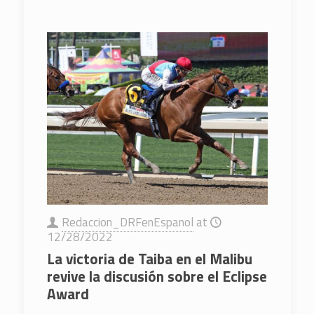
Redaccion_DRFenEspanol
at
12/28/2022
La victoria de Taiba en el Malibu
revive la discusión sobre el Eclipse
Award