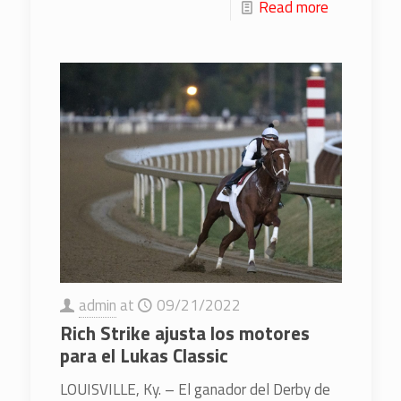
Read more
admin
at
09/21/2022
Rich Strike ajusta los motores
para el Lukas Classic
LOUISVILLE, Ky. – El ganador del Derby de