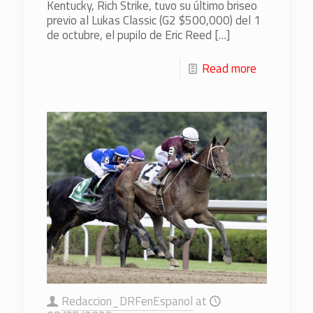
Kentucky, Rich Strike, tuvo su último briseo
previo al Lukas Classic (G2 $500,000) del 1
de octubre, el pupilo de Eric Reed
[…]
Read more
Redaccion_DRFenEspanol
at