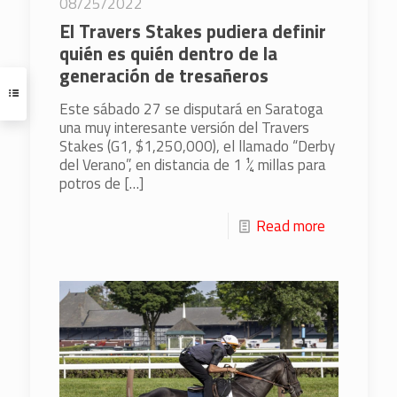
08/25/2022
El Travers Stakes pudiera definir
quién es quién dentro de la
generación de tresañeros
Este sábado 27 se disputará en Saratoga
una muy interesante versión del Travers
Stakes (G1, $1,250,000), el llamado “Derby
del Verano”, en distancia de 1 ¼ millas para
potros de
[…]
Read more