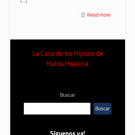
[…]
Read more
La Casa de los Hípicos de
Habla Hispana
Buscar
Buscar
Síguenos ya!