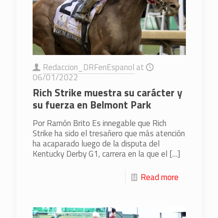
Redaccion_DRFenEspanol
at
06/01/2022
Rich Strike muestra su carácter y
su fuerza en Belmont Park
Por Ramón Brito Es innegable que Rich
Strike ha sido el tresañero que más atención
ha acaparado luego de la disputa del
Kentucky Derby G1, carrera en la que el
[…]
Read more