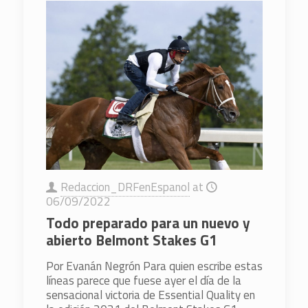
Redaccion_DRFenEspanol
at
06/09/2022
Todo preparado para un nuevo y
abierto Belmont Stakes G1
Por Evanán Negrón Para quien escribe estas
líneas parece que fuese ayer el día de la
sensacional victoria de Essential Quality en