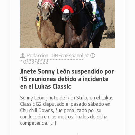
Redaccion_DRFenEspanol
at
10/03/2022
Jinete Sonny León suspendido por
15 reuniones debido a incidente
en el Lukas Classic
Sonny León, jinete de Rich Strike en el Lukas
Classic G2 disputado el pasado sábado en
Churchill Downs, fue penalizado por su
conducción en los metros finales de dicha
competencia.
[…]