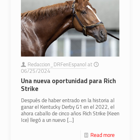
Redaccion_DRFenEspanol
at
06/25/2024
Una nueva oportunidad para Rich
Strike
Después de haber entrado en la historia al
ganar el Kentucky Derby G1 en el 2022, el
ahora caballo de cinco años Rich Strike (Keen
Ice) llegó a un nuevo
[…]
Read more