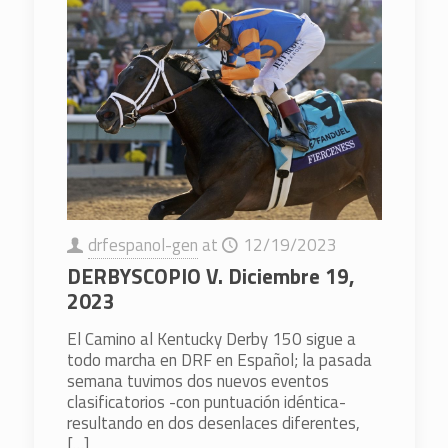
drfespanol-gen
at
12/19/2023
DERBYSCOPIO V. Diciembre 19,
2023
El Camino al Kentucky Derby 150 sigue a
todo marcha en DRF en Español; la pasada
semana tuvimos dos nuevos eventos
clasificatorios -con puntuación idéntica-
resultando en dos desenlaces diferentes,
[…]