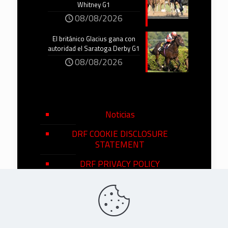
Whitney G1
08/08/2026
El británico Glacius gana con
autoridad el Saratoga Derby G1
08/08/2026
Noticias
DRF COOKIE DISCLOSURE
STATEMENT
DRF PRIVACY POLICY