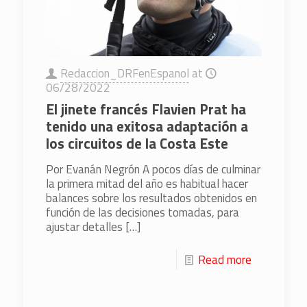
Redaccion_DRFenEspanol
at
06/28/2022
El jinete francés Flavien Prat ha
tenido una exitosa adaptación a
los circuitos de la Costa Este
Por Evanán Negrón A pocos días de culminar
la primera mitad del año es habitual hacer
balances sobre los resultados obtenidos en
función de las decisiones tomadas, para
ajustar detalles
[…]
Read more