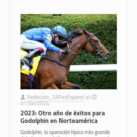
Redaccion_DRFenEspanol
at
01/04/2024
2023: Otro año de éxitos para
Godolphin en Norteamérica
Godolphin, la operación hípica más grande