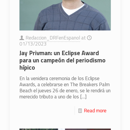
Redaccion_DRFenEspanol
at
01/13/2023
Jay Privman: un Eclipse Award
para un campeón del periodismo
hípico
En la venidera ceremonia de los Eclipse
Awards, a celebrarse en The Breakers Palm
Beach el jueves 26 de enero, se le rendirá un
merecido tributo a uno de los
[…]
Read more