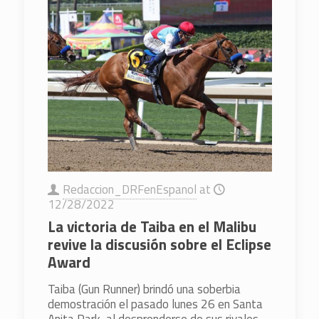
Redaccion_DRFenEspanol
at
12/28/2022
La victoria de Taiba en el Malibu
revive la discusión sobre el Eclipse
Award
Taiba (Gun Runner) brindó una soberbia
demostración el pasado lunes 26 en Santa