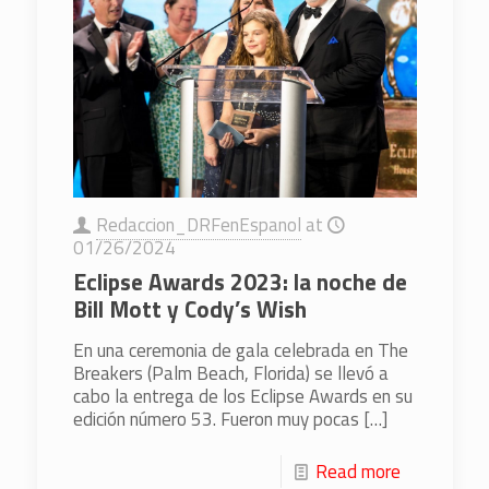
Redaccion_DRFenEspanol
at
01/26/2024
Eclipse Awards 2023: la noche de
Bill Mott y Cody’s Wish
En una ceremonia de gala celebrada en The
Breakers (Palm Beach, Florida) se llevó a
cabo la entrega de los Eclipse Awards en su
edición número 53. Fueron muy pocas
[…]
Read more