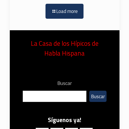
Load more
La Casa de los Hípicos de
Habla Hispana
Buscar
Buscar
Síguenos ya!