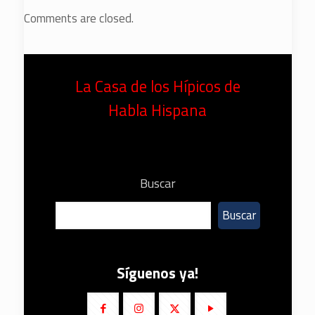
Comments are closed.
La Casa de los Hípicos de
Habla Hispana
Buscar
Buscar
Síguenos ya!