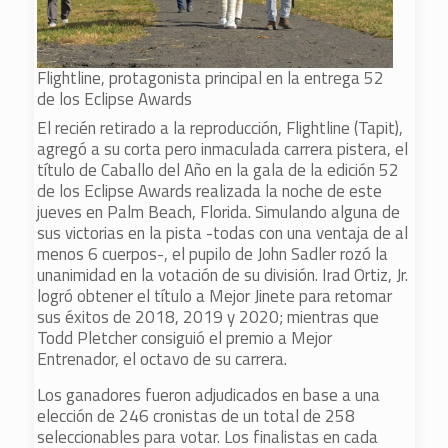
Flightline, protagonista principal en la entrega 52
de los Eclipse Awards
El recién retirado a la reproducción, Flightline (Tapit),
agregó a su corta pero inmaculada carrera pistera, el
título de Caballo del Año en la gala de la edición 52
de los Eclipse Awards realizada la noche de este
jueves en Palm Beach, Florida. Simulando alguna de
sus victorias en la pista -todas con una ventaja de al
menos 6 cuerpos-, el pupilo de John Sadler rozó la
unanimidad en la votación de su división. Irad Ortiz, Jr.
logró obtener el título a Mejor Jinete para retomar
sus éxitos de 2018, 2019 y 2020; mientras que
Todd Pletcher consiguió el premio a Mejor
Entrenador, el octavo de su carrera.
Los ganadores fueron adjudicados en base a una
elección de 246 cronistas de un total de 258
seleccionables para votar. Los finalistas en cada