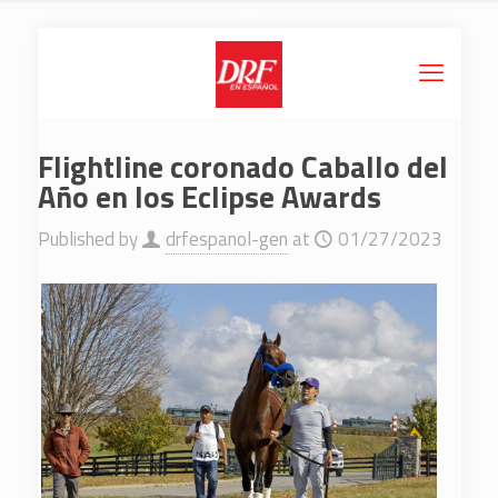
Flightline coronado Caballo del
Año en los Eclipse Awards
Published by
drfespanol-gen
at
01/27/2023