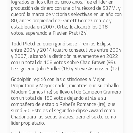
logrados en los últimos cinco años. Fue el líder en
producción de dinero con una cifra récord de $37M, y
quebró la marca de victorias selectivas en un año con
80, antes propiedad de Garrett Gomez con 77 y
establecida en 2007. Ortiz, Jr. alcanzó los 218
votos, superando a Flavien Prat (24).
Todd Pletcher, quien ganó siete Premios Eclipse
entre 2004 y 2014 (cuatro consecutivos entre 2004
y 2007), alcanzó la distinción nuevamente en 2022
con un total de 108 votos sobre Chad Brown (95).
Le siguieron John Sadler (16) y Steve Asmussen (12).
Godolphin repitió con las distinciones a Mejor
Propietario y Mejor Criador, mientras que su caballo
Modern Games (Ire) se llevó el de Campeón Gramero
con un total de 189 votos dejando atrás a su
compañero de establo Rebel’s Romance (Ire), que
sumó 50. Este es el segundo Eclipse Award como
Criador para las sedas árabes, pero el sexto como
líder propietario.