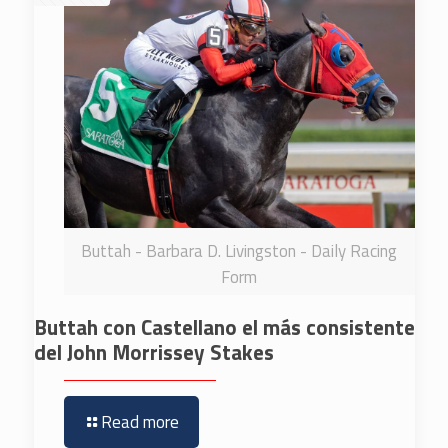
Buttah - Barbara D. Livingston - Daily Racing
Form
Buttah con Castellano el más consistente
del John Morrissey Stakes
Read more