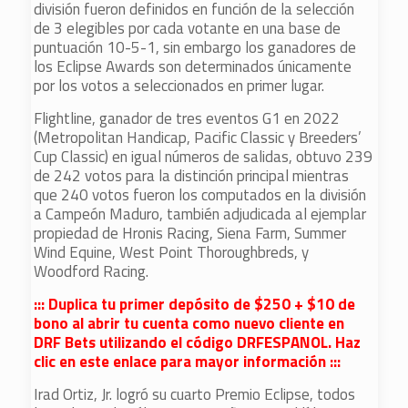
división fueron definidos en función de la selección
de 3 elegibles por cada votante en una base de
puntuación 10-5-1, sin embargo los ganadores de
los Eclipse Awards son determinados únicamente
por los votos a seleccionados en primer lugar.
Flightline, ganador de tres eventos G1 en 2022
(Metropolitan Handicap, Pacific Classic y Breeders’
Cup Classic) en igual números de salidas, obtuvo 239
de 242 votos para la distinción principal mientras
que 240 votos fueron los computados en la división
a Campeón Maduro, también adjudicada al ejemplar
propiedad de Hronis Racing, Siena Farm, Summer
Wind Equine, West Point Thoroughbreds, y
Woodford Racing.
::: Duplica tu primer depósito de $250 + $10 de
bono al abrir tu cuenta como nuevo cliente en
DRF Bets utilizando el código DRFESPANOL. Haz
clic en este enlace para mayor información :::
Irad Ortiz, Jr. logró su cuarto Premio Eclipse, todos