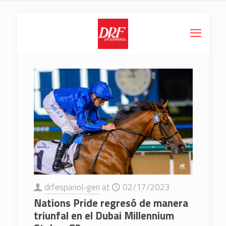
drfespanol-gen
at
02/17/2023
Nations Pride regresó de manera
triunfal en el Dubai Millennium