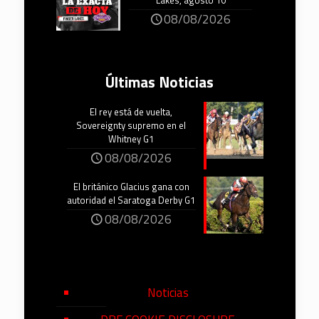
Lakes, agosto 10
08/08/2026
Últimas Noticias
El rey está de vuelta,
Sovereignty supremo en el
Whitney G1
08/08/2026
El británico Glacius gana con
autoridad el Saratoga Derby G1
08/08/2026
Noticias