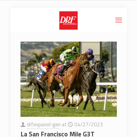
drfespanol-gen
at
04/27/2023
La San Francisco Mile G3T