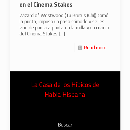
en el Cinema Stakes
Wizard of Westwood (Tu Brutus (Chi)) tomó
la punta, impuso un paso cómodo y se les
vino de punta a punta en la milla y un cuarto
del Cinema Stakes
[…]
Read more
La Casa de los Hípicos de
Habla Hispana
Buscar