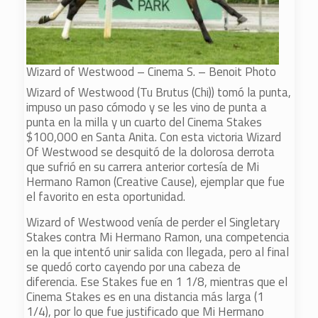
Wizard of Westwood – Cinema S. – Benoit Photo
Wizard of Westwood (Tu Brutus (Chi)) tomó la punta,
impuso un paso cómodo y se les vino de punta a
punta en la milla y un cuarto del Cinema Stakes
$100,000 en Santa Anita. Con esta victoria Wizard
Of Westwood se desquitó de la dolorosa derrota
que sufrió en su carrera anterior cortesía de Mi
Hermano Ramon (Creative Cause), ejemplar que fue
el favorito en esta oportunidad.
Wizard of Westwood venía de perder el Singletary
Stakes contra Mi Hermano Ramon, una competencia
en la que intentó unir salida con llegada, pero al final
se quedó corto cayendo por una cabeza de
diferencia. Ese Stakes fue en 1 1/8, mientras que el
Cinema Stakes es en una distancia más larga (1
1/4), por lo que fue justificado que Mi Hermano