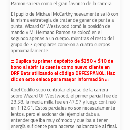
Ramon saliera como el gran favorito de la carrera.
El pupilo de Michael McCarthy nuevamente salió con
la misma estrategia de tratar de ganar de punta a
punta. Wizard Of Westwood tomó la posición de
mando y Mi Hermano Ramon se colocó en el
segundo apenas a un cuerpo, mientras el resto del
grupo de 7 ejemplares corrieron a cuatro cuerpos
aproximadamente.
::: Duplica tu primer depósito de $250 + $10 de
bono al abrir tu cuenta como nuevo cliente en
DRF Bets utilizando el código DRFESPANOL. Haz
clic en este enlace para mayor información :::
Abel Cedillo supo controlar el paso de la carrera
sobre Wizard Of Westwood, el primer parcial fue de
23.58, la media milla fue en 47.97 y luego continuó
en 1:12.61. Estos parciales no son necesariamente
lentos, pero el accionar del ejemplar daba a
entender que iba muy cómodo y que iba a tener
energía suficiente para hacerse inalcanzable al final.