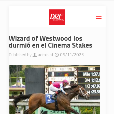
Wizard of Westwood los
durmió en el Cinema Stakes
Published by
admin
at
06/11/2023