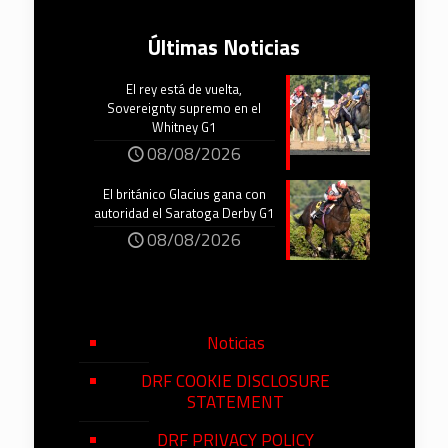
Últimas Noticias
El rey está de vuelta,
Sovereignty supremo en el
Whitney G1
08/08/2026
El británico Glacius gana con
autoridad el Saratoga Derby G1
08/08/2026
Noticias
DRF COOKIE DISCLOSURE
STATEMENT
DRF PRIVACY POLICY