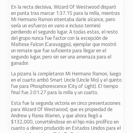
En la recta decisiva, Wizard Of Westwood disparó
en punta tras marcar 1:37.15 para la milla, mientras
Mi Hermano Ramon intentaba darle alcance, pero
sería un esfuerzo en vano e incluso terminó
perdiendo el segundo lugar. A todas estas, el resto
del grupo nunca fue factor con la excepción de
Maltese Falcon (Caravaggio), ejemplar que mostró
un remate que fue suficiente para llegar en el
segundo lugar, pero sin ser una amenaza para el
ganador.
La pizarra la completaron Mi Hermano Ramon, luego
en el cuarto arribó Smart Uncle (Uncle Mo) y el quinto
fue para Phosphorescence (City of Light). El tiempo
final fue 2:01.27 para la milla y un cuarto.
Esta fue la segunda victoria en cinco presentaciones
para Wizard Of Westwood, que es propiedad de
Andrew y Rania Warren, y que ahora llegó a
$132,000, convirtiéndose en el hijo más prolífico en
cuanto a dinero producido en Estados Unidos para el