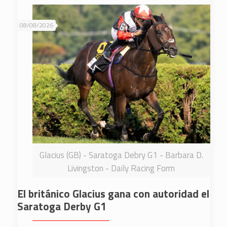
08/08/2026
Glacius (GB) - Saratoga Debry G1 - Barbara D.
Livingston - Daily Racing Form
El británico Glacius gana con autoridad el
Saratoga Derby G1