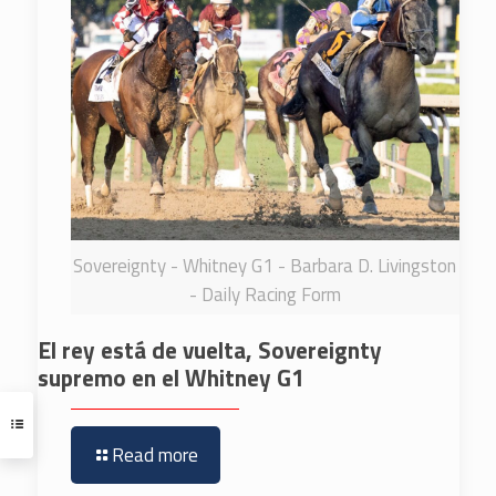
Sovereignty - Whitney G1 - Barbara D. Livingston
- Daily Racing Form
El rey está de vuelta, Sovereignty
supremo en el Whitney G1
Read more