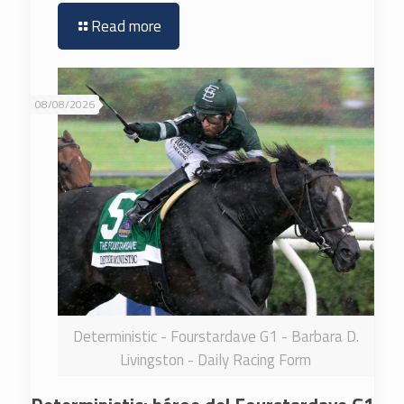
Read more
08/08/2026
Deterministic - Fourstardave G1 - Barbara D.
Livingston - Daily Racing Form