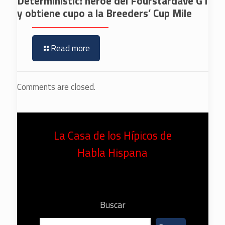
Deterministic: héroe del Fourstardave G1
y obtiene cupo a la Breeders’ Cup Mile
Read more
Comments are closed.
La Casa de los Hípicos de
Habla Hispana
Buscar