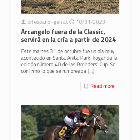
drfespanol-gen
at
10/31/2023
Arcangelo fuera de la Classic,
servirá en la cría a partir de 2024
Este martes 31 de octubre fue un día muy
acontecido en Santa Anita Park, hogar de la
edición número 40 de las Breeders’ Cup. Se
confirmó lo que se rumoreaba
[…]
Read more