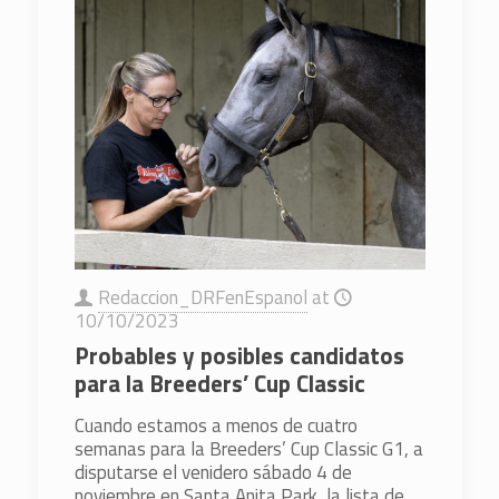
Redaccion_DRFenEspanol
at
10/10/2023
Probables y posibles candidatos
para la Breeders’ Cup Classic
Cuando estamos a menos de cuatro
semanas para la Breeders’ Cup Classic G1, a
disputarse el venidero sábado 4 de
noviembre en Santa Anita Park, la lista de