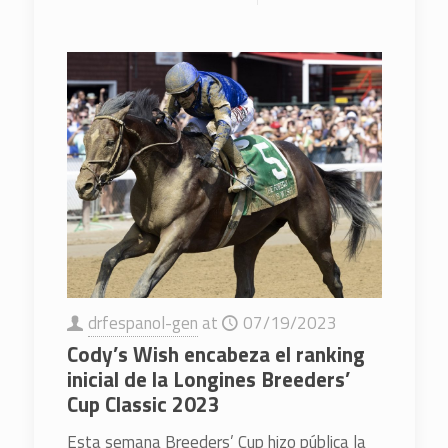
drfespanol-gen
at
07/19/2023
Cody’s Wish encabeza el ranking
inicial de la Longines Breeders’
Cup Classic 2023
Esta semana Breeders’ Cup hizo pública la