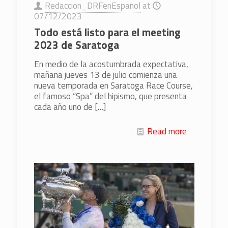
Redaccion_DRFenEspanol
at
07/12/2023
Todo está listo para el meeting
2023 de Saratoga
En medio de la acostumbrada expectativa,
mañana jueves 13 de julio comienza una
nueva temporada en Saratoga Race Course,
el famoso “Spa” del hipismo, que presenta
cada año uno de
[…]
Read more