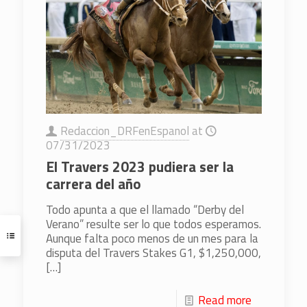
Redaccion_DRFenEspanol
at
07/31/2023
El Travers 2023 pudiera ser la
carrera del año
Todo apunta a que el llamado “Derby del
Verano” resulte ser lo que todos esperamos.
Aunque falta poco menos de un mes para la
disputa del Travers Stakes G1, $1,250,000,
[…]
Read more