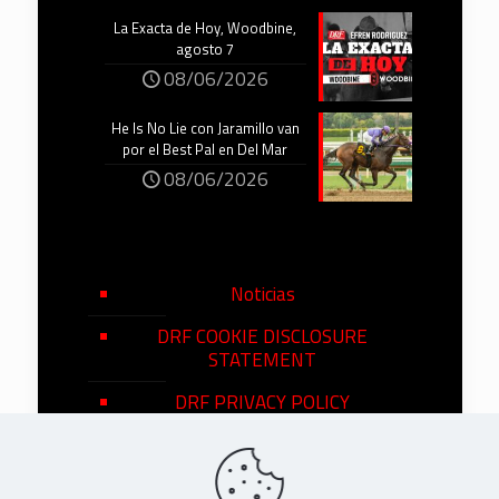
La Exacta de Hoy, Woodbine,
agosto 7
08/06/2026
He Is No Lie con Jaramillo van
por el Best Pal en Del Mar
08/06/2026
Noticias
DRF COOKIE DISCLOSURE
STATEMENT
DRF PRIVACY POLICY