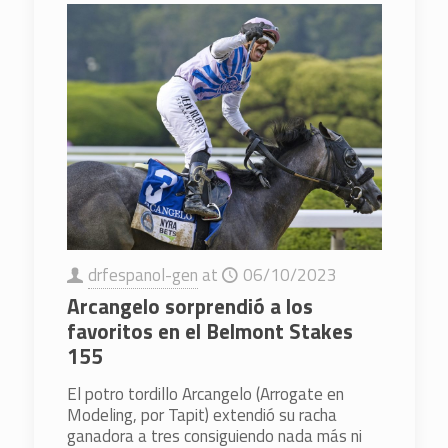
drfespanol-gen
at
06/10/2023
Arcangelo sorprendió a los
favoritos en el Belmont Stakes
155
El potro tordillo Arcangelo (Arrogate en
Modeling, por Tapit) extendió su racha
ganadora a tres consiguiendo nada más ni