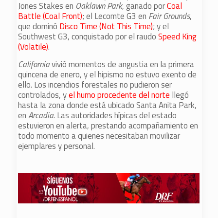
Jones Stakes en
Oaklawn Park
, ganado por
Coal
Battle (Coal Front)
; el Lecomte G3 en
Fair Grounds
,
que dominó
Disco Time (Not This Time)
; y el
Southwest G3, conquistado por el raudo
Speed King
(Volatile)
.
California
vivió momentos de angustia en la primera
quincena de enero, y el hipismo no estuvo exento de
ello. Los incendios forestales no pudieron ser
controlados, y
el humo procedente del norte
llegó
hasta la zona donde está ubicado Santa Anita Park,
en
Arcadia
. Las autoridades hípicas del estado
estuvieron en alerta, prestando acompañamiento en
todo momento a quienes necesitaban movilizar
ejemplares y personal.