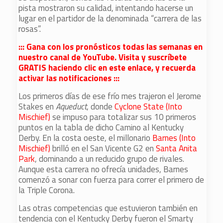
pista mostraron su calidad, intentando hacerse un
lugar en el partidor de la denominada “carrera de las
rosas”.
::: Gana con los pronósticos todas las semanas en
nuestro canal de YouTube. Visita y suscríbete
GRATIS haciendo clic en este enlace, y recuerda
activar las notificaciones :::
Los primeros días de ese frío mes trajeron el Jerome
Stakes en
Aqueduct
, donde
Cyclone State (Into
Mischief)
se impuso para totalizar sus 10 primeros
puntos en la tabla de dicho Camino al Kentucky
Derby. En la costa oeste, el millonario
Barnes (Into
Mischief)
brilló en el San Vicente G2 en
Santa Anita
Park
, dominando a un reducido grupo de rivales.
Aunque esta carrera no ofrecía unidades, Barnes
comenzó a sonar con fuerza para correr el primero de
la Triple Corona.
Las otras competencias que estuvieron también en
tendencia con el Kentucky Derby fueron el Smarty