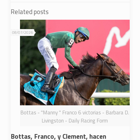
Related posts
08/07/2026
Bottas - "Manny " Franco 6 victorias - Barbara D.
Livingston - Daily Racing Form
Bottas, Franco, y Clement, hacen