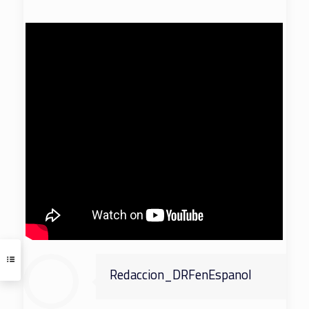
Redaccion_DRFenEspanol