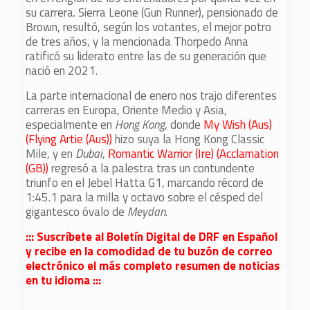
su carrera. Sierra Leone (Gun Runner), pensionado de
Brown, resultó, según los votantes, el mejor potro
de tres años, y la mencionada Thorpedo Anna
ratificó su liderato entre las de su generación que
nació en 2021.
La parte internacional de enero nos trajo diferentes
carreras en Europa, Oriente Medio y Asia,
especialmente en
Hong Kong
, donde
My Wish (Aus)
(Flying Artie (Aus))
hizo suya la Hong Kong Classic
Mile, y en
Dubai
,
Romantic Warrior (Ire) (Acclamation
(GB))
regresó a la palestra tras un contundente
triunfo en el Jebel Hatta G1, marcando récord de
1:45.1 para la milla y octavo sobre el césped del
gigantesco óvalo de
Meydan
.
::: Suscríbete al Boletín Digital de DRF en Español
y recibe en la comodidad de tu buzón de correo
electrónico el más completo resumen de noticias
en tu idioma :::