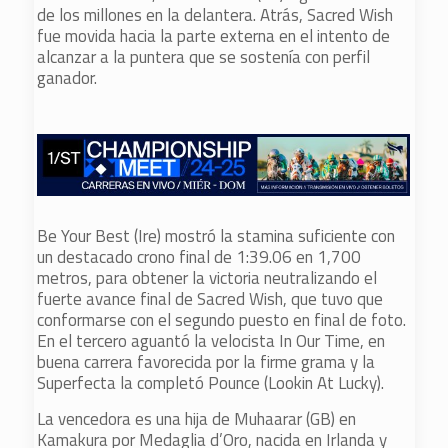
de los millones en la delantera. Atrás, Sacred Wish
fue movida hacia la parte externa en el intento de
alcanzar a la puntera que se sostenía con perfil
ganador.
Be Your Best (Ire) mostró la stamina suficiente con
un destacado crono final de 1:39.06 en 1,700
metros, para obtener la victoria neutralizando el
fuerte avance final de Sacred Wish, que tuvo que
conformarse con el segundo puesto en final de foto.
En el tercero aguantó la velocista In Our Time, en
buena carrera favorecida por la firme grama y la
Superfecta la completó Pounce (Lookin At Lucky).
La vencedora es una hija de Muhaarar (GB) en
Kamakura por Medaglia d’Oro, nacida en Irlanda y