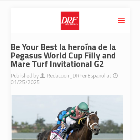
Be Your Best la heroína de la
Pegasus World Cup Filly and
Mare Turf Invitational G2
Published by
Redaccion_DRFenEspanol
at
01/25/2025