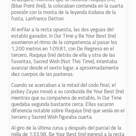
(Blue Point (Ire)), la colocaban contenida en la cuarta
posición con la monta de la leyenda italiana de la
fusta, Lanfranco Dettori.
Al enfilar a la recta opuesta, las dos yeguas del
establo ganador, In Our Time y Be Your Best (Ire)
asumieron el ritmo de la competencia al pasar los
1,200 metros en 1:09.81, con De Regreso en el
tercero, Raquiya (Ire) detrás de ella y otra de las
favoritas, Sacred Wish (Not This Time), intentaba
avanzar desde el sexto lugar, a aproximadamente
diez cuerpos de las punteras.
Cuando se acercaban a la mitad del codo final, el
jockey Zayas movió a su conducida Be Your Best (Ire)
mientras que su compañera de establo, In Our Time
quedaba segunda bastante cerca. Ellas sacaron
diferencia notable sobre Raquiya (Ire) que venía en el
tercero y Sacred Wish figuraba cuarta.
Al giro de la última curva y después del parcial de la
milla de 1:33.98, Be Your Best (Ire) ingresó a la recta