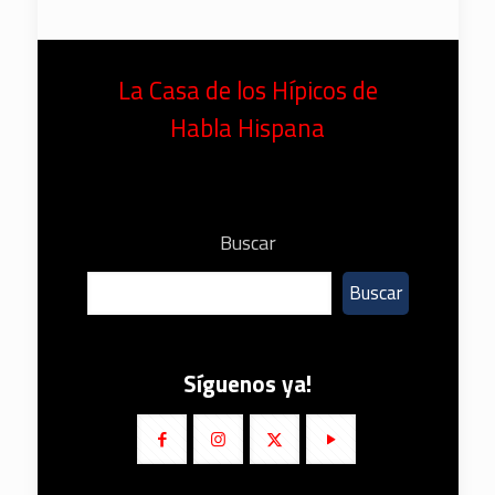
La Casa de los Hípicos de
Habla Hispana
Buscar
Buscar
Síguenos ya!