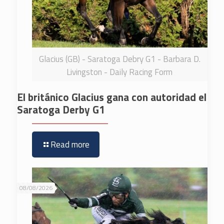
Glacius (GB) - Saratoga Debry G1 - Barbara D.
Livingston - Daily Racing Form
El británico Glacius gana con autoridad el
Saratoga Derby G1
Read more
08/08/2026