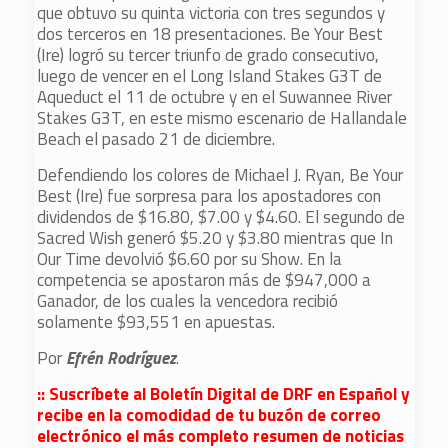
que obtuvo su quinta victoria con tres segundos y
dos terceros en 18 presentaciones. Be Your Best
(Ire) logró su tercer triunfo de grado consecutivo,
luego de vencer en el Long Island Stakes G3T de
Aqueduct el 11 de octubre y en el Suwannee River
Stakes G3T, en este mismo escenario de Hallandale
Beach el pasado 21 de diciembre.
Defendiendo los colores de Michael J. Ryan, Be Your
Best (Ire) fue sorpresa para los apostadores con
dividendos de $16.80, $7.00 y $4.60. El segundo de
Sacred Wish generó $5.20 y $3.80 mientras que In
Our Time devolvió $6.60 por su Show. En la
competencia se apostaron más de $947,000 a
Ganador, de los cuales la vencedora recibió
solamente $93,551 en apuestas.
Por
Efrén Rodríguez
.
:: Suscríbete al Boletín Digital de DRF en Español y
recibe en la comodidad de tu buzón de correo
electrónico el más completo resumen de noticias