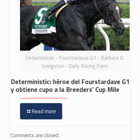
Deterministic - Fourstardave G1 - Barbara D.
Livingston - Daily Racing Form
Deterministic: héroe del Fourstardave G1
y obtiene cupo a la Breeders’ Cup Mile
Read more
Comments are closed.