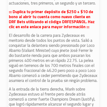
actuaciones, tres primeros, un segundo y un tercero.
::: Duplica tu primer depósito de $250 + $10 de
bono al abrir tu cuenta como nuevo cliente en
DRF Bets utilizando el código DRFESPANOL. Haz
clic en este enlace para mayor información :::
El desarrollo de la carrera para Zydeceaux es
meritorio desde todos los puntos de vista. Salió a
conquistar la delantera siendo presionado por Loco
Abarrio (Valiant Minister) cuyo jinete José Ferrer le
dio bastante rienda para que ambos pasaran los
primeros 400 metros en un rápido 22.75. La pelea
siguió en terrenos de los 700 metros finales con el
segundo fraccional de 46.20 pero poco a poco Loco
Abarrio comenzó a ceder permitiendo que Zydeceaux
asumiera el control de la prueba sin ningún problema.
A la entrada de la tierra derecha, Marín sobre
Zydeceaux estuvo al frente pero desde atrás
comenzó a correr fuerte Champions Dream (Justify),
que logró rápidamente alcanzar el segundo lugar y