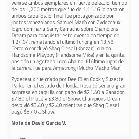
venirse ambos ejemplares en fuerte pelea. El tiempo
de los 1,200 metros que fue de 1:11.16 lo pasaron
ambos caballos. El final fue protagonizado por
jinetes venezolanos: Samuel Marín con Zydeceaux
logró dominar a Samy Camacho sobre Champions
Dream para conquistar este evento en tiempo de
1:24.64, rematando el último furlong en 13.48.
Tercero concluyó Shaq Diesel (Khozan), cuarto
Handsome Playboy (Handsome Mike) y en la quinta
posición un agotado Loco Abarrio. El último lugar de
la carrera fue para Armstrong (Mucho Macho Man).
Zydeceaux fue críado por Dee Ellen Cook y Suzette
Parker en el estado de Florida. Resultó ser una gran
sorpresa en taquilla con pago de $21.40 a Ganador,
$7.80 el Placé y $3.80 el Show. Champions Dream
devolvió $3.40 y $2.40 mientras que Shaq Diesel
pagó $3.40 a Show.
Nota de David García V.