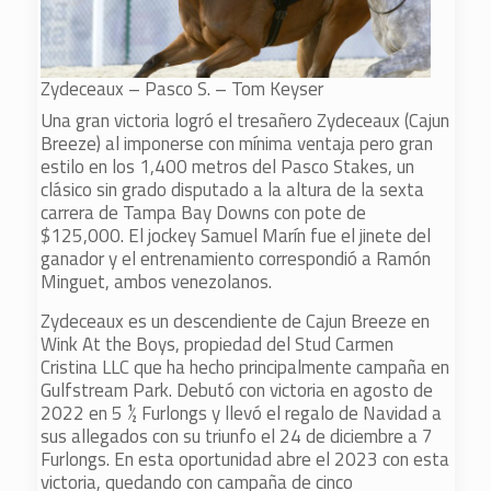
Zydeceaux – Pasco S. – Tom Keyser
Una gran victoria logró el tresañero Zydeceaux (Cajun
Breeze) al imponerse con mínima ventaja pero gran
estilo en los 1,400 metros del Pasco Stakes, un
clásico sin grado disputado a la altura de la sexta
carrera de Tampa Bay Downs con pote de
$125,000. El jockey Samuel Marín fue el jinete del
ganador y el entrenamiento correspondió a Ramón
Minguet, ambos venezolanos.
Zydeceaux es un descendiente de Cajun Breeze en
Wink At the Boys, propiedad del Stud Carmen
Cristina LLC que ha hecho principalmente campaña en
Gulfstream Park. Debutó con victoria en agosto de
2022 en 5 ½ Furlongs y llevó el regalo de Navidad a
sus allegados con su triunfo el 24 de diciembre a 7
Furlongs. En esta oportunidad abre el 2023 con esta
victoria, quedando con campaña de cinco