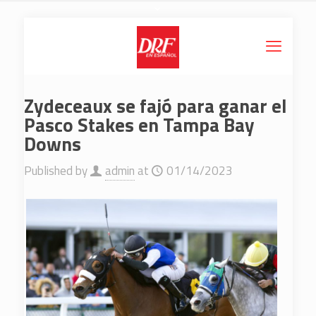
Zydeceaux se fajó para ganar el
Pasco Stakes en Tampa Bay
Downs
Published by
admin
at
01/14/2023