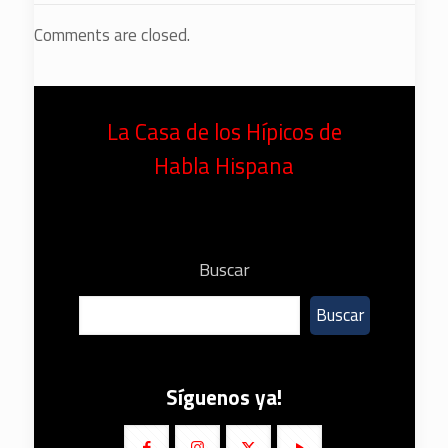
Comments are closed.
La Casa de los Hípicos de
Habla Hispana
Buscar
Buscar
Síguenos ya!