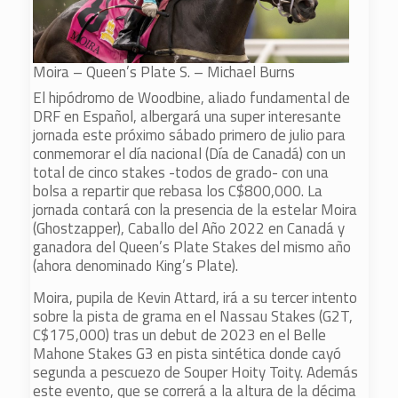
Moira – Queen’s Plate S. – Michael Burns
El hipódromo de Woodbine, aliado fundamental de
DRF en Español, albergará una super interesante
jornada este próximo sábado primero de julio para
conmemorar el día nacional (Día de Canadá) con un
total de cinco stakes -todos de grado- con una
bolsa a repartir que rebasa los C$800,000. La
jornada contará con la presencia de la estelar Moira
(Ghostzapper), Caballo del Año 2022 en Canadá y
ganadora del Queen’s Plate Stakes del mismo año
(ahora denominado King’s Plate).
Moira, pupila de Kevin Attard, irá a su tercer intento
sobre la pista de grama en el Nassau Stakes (G2T,
C$175,000) tras un debut de 2023 en el Belle
Mahone Stakes G3 en pista sintética donde cayó
segunda a pescuezo de Souper Hoity Toity. Además
este evento, que se correrá a la altura de la décima