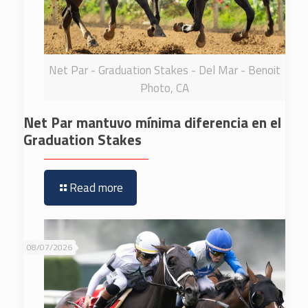
Net Par - Graduation Stakes - Del Mar - Benoit
Photo, CA
Net Par mantuvo mínima diferencia en el
Graduation Stakes
Read more
08/07/2026