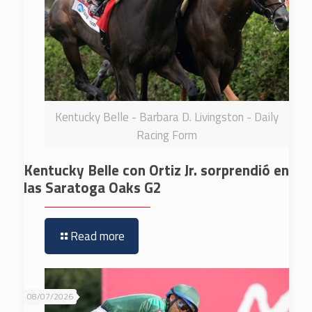
Kentucky Belle - Barbara D. Livingston - Daily
Racing Form
Kentucky Belle con Ortiz Jr. sorprendió en
las Saratoga Oaks G2
Read more
08/07/2026