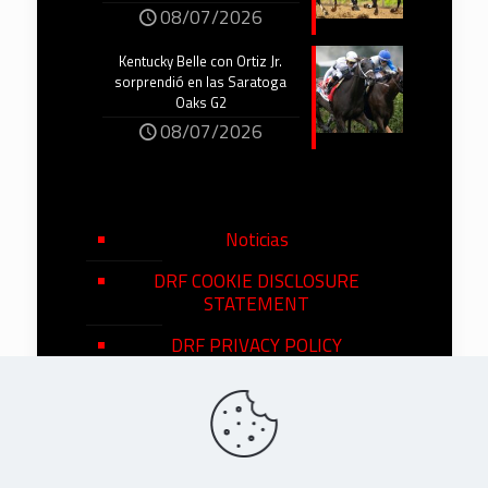
08/07/2026
Kentucky Belle con Ortiz Jr.
sorprendió en las Saratoga
Oaks G2
08/07/2026
Noticias
DRF COOKIE DISCLOSURE
STATEMENT
DRF PRIVACY POLICY