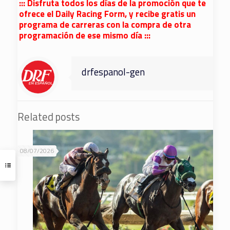
::: Disfruta todos los días de la promoción que te
ofrece el Daily Racing Form, y recibe gratis un
programa de carreras con la compra de otra
programación de ese mismo día :::
drfespanol-gen
Related posts
08/07/2026