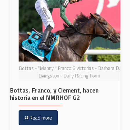
Bottas - "Manny " Franco 6 victorias - Barbara D.
Livingston - Daily Racing Form
Bottas, Franco, y Clement, hacen
historia en el NMRHOF G2
Read more