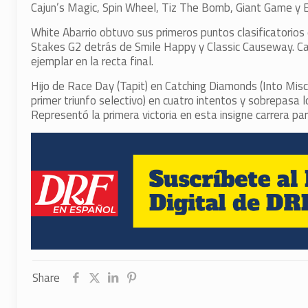
Cajun’s Magic, Spin Wheel, Tiz The Bomb, Giant Game y E
White Abarrio obtuvo sus primeros puntos clasificatorios
Stakes G2 detrás de Smile Happy y Classic Causeway. Car
ejemplar en la recta final.
Hijo de Race Day (Tapit) en Catching Diamonds (Into Mischi
primer triunfo selectivo) en cuatro intentos y sobrepasa
Representó la primera victoria en esta insigne carrera par
Share