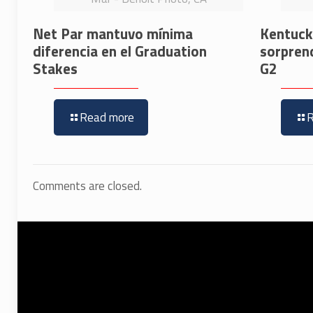
Net Par mantuvo mínima
Kentucky
diferencia en el Graduation
sorpren
Stakes
G2
Read more
Comments are closed.