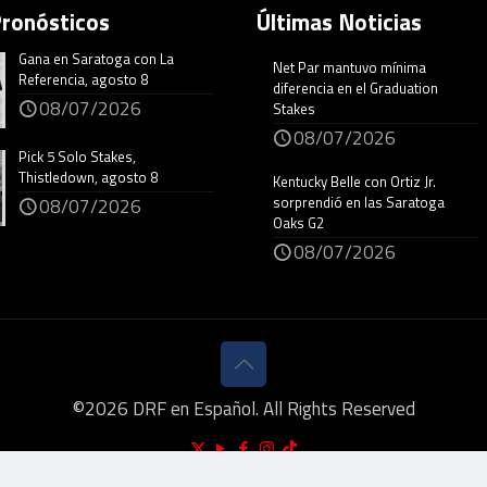
Pronósticos
Últimas Noticias
Gana en Saratoga con La
Net Par mantuvo mínima
Referencia, agosto 8
diferencia en el Graduation
08/07/2026
Stakes
08/07/2026
Pick 5 Solo Stakes,
Thistledown, agosto 8
Kentucky Belle con Ortiz Jr.
sorprendió en las Saratoga
08/07/2026
Oaks G2
08/07/2026
©
2026
DRF en Español. All Rights Reserved