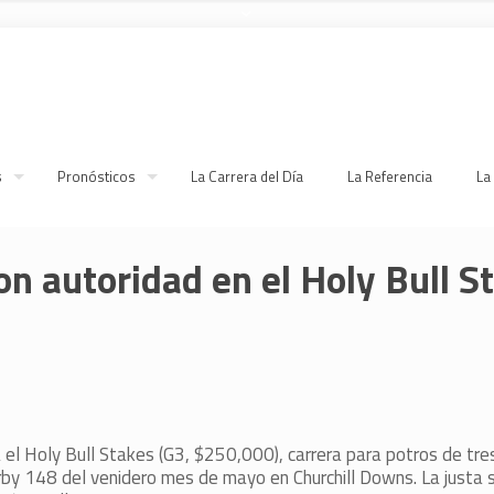
s
Pronósticos
La Carrera del Día
La Referencia
La
n autoridad en el Holy Bull S
ia el Holy Bull Stakes (G3, $250,000), carrera para potros de tre
rby 148 del venidero mes de mayo en Churchill Downs. La justa s