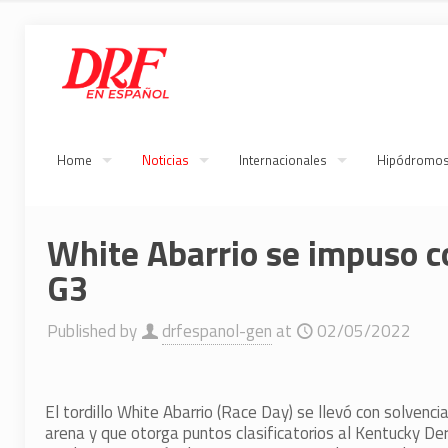
Home
Noticias
Internacionales
Hipódromo
White Abarrio se impuso co
G3
Published by
drfespanol-gen
at
02/05/2022
El tordillo White Abarrio (Race Day) se llevó con solvenc
arena y que otorga puntos clasificatorios al Kentucky De