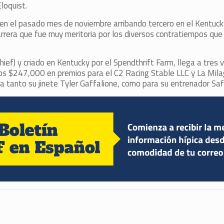
loquist.
 en el pasado mes de noviembre arribando tercero en el Kentuck
rera que fue muy meritoria por los diversos contratiempos que
ef) y criado en Kentucky por el Spendthrift Farm, llega a tres vi
 los $247,000 en premios para el C2 Racing Stable LLC y La Mila
a tanto su jinete Tyler Gaffalione, como para su entrenador Saff