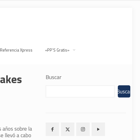
 Referencia Xpress
«PP’S Gratis»
takes
Buscar
Buscar
s años sobre la
e llevó a cabo