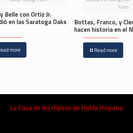
Form
 Belle con Ortiz Jr.
dió en las Saratoga Oaks
Bottas, Franco, y Cl
hacen historia en e
Read more
Read more
La Casa de los Hípicos de Habla Hispana