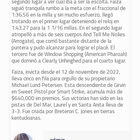
segundo lugar a ver cuál iba a ser la escolta. Faiza
siguió tranquila rumbo a la meta con el fraccional de
1:36.56 en la milla y sin mucho esfuerzo, llegó
trotando en el primer lugar deteniendo el reloj en
1:43.27 para la 1 1/16 millas. En el segundo lugar
atropelló a más de seis cuerpos And Tell Me Nolies
(Arrogate), que corrió bastante distante de la
puntera y pudo alcanzar para lograr el placé. El
tercero fue de Window Shopping (American Pharoah)
que dominó a Clearly Unhinghed para el cuarto lugar.
Faiza, invicta desde el 12 de noviembre de 2022,
lleva cinco en fila para orgullo de su propietario
Michael Lund Petersen. Esta descendiente de Girvin
en Sweet Pistol por Smart Strike, acumula más de
$640,000 en premios. Sus victorias han sido en las
pistas de Del Mar, Laurel y en Santa Anita lleva de
3-3. Fue criada por Breteron C. Jones en tierras
kentuckianas.