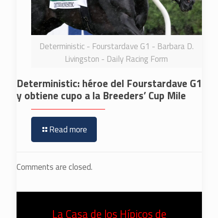
Deterministic - Fourstardave G1 - Barbara D.
Livingston - Daily Racing Form
Deterministic: héroe del Fourstardave G1
y obtiene cupo a la Breeders’ Cup Mile
Read more
Comments are closed.
La Casa de los Hípicos de