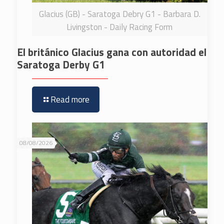
Glacius (GB) - Saratoga Debry G1 - Barbara D.
Livingston - Daily Racing Form
El británico Glacius gana con autoridad el
Saratoga Derby G1
Read more
08/08/2026