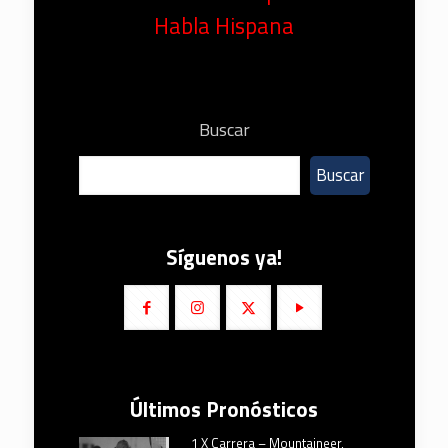
Habla Hispana
Buscar
Buscar
Síguenos ya!
Últimos Pronósticos
1 X Carrera – Mountaineer,