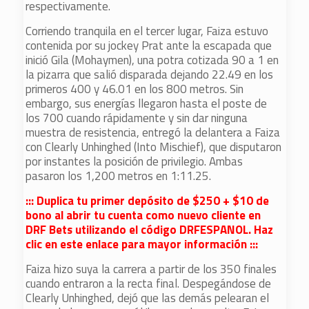
respectivamente.
Corriendo tranquila en el tercer lugar, Faiza estuvo
contenida por su jockey Prat ante la escapada que
inició Gila (Mohaymen), una potra cotizada 90 a 1 en
la pizarra que salió disparada dejando 22.49 en los
primeros 400 y 46.01 en los 800 metros. Sin
embargo, sus energías llegaron hasta el poste de
los 700 cuando rápidamente y sin dar ninguna
muestra de resistencia, entregó la delantera a Faiza
con Clearly Unhinghed (Into Mischief), que disputaron
por instantes la posición de privilegio. Ambas
pasaron los 1,200 metros en 1:11.25.
::: Duplica tu primer depósito de $250 + $10 de
bono al abrir tu cuenta como nuevo cliente en
DRF Bets utilizando el código DRFESPANOL. Haz
clic en este enlace para mayor información :::
Faiza hizo suya la carrera a partir de los 350 finales
cuando entraron a la recta final. Despegándose de
Clearly Unhinghed, dejó que las demás pelearan el