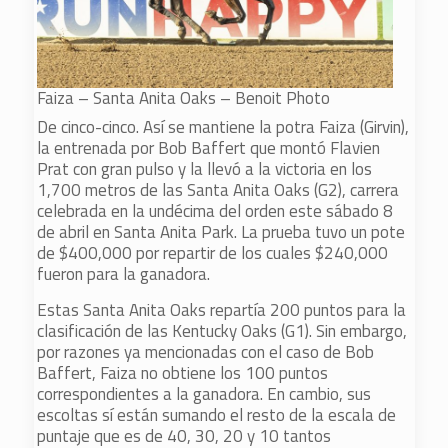
Faiza – Santa Anita Oaks – Benoit Photo
De cinco-cinco. Así se mantiene la potra Faiza (Girvin),
la entrenada por Bob Baffert que montó Flavien
Prat con gran pulso y la llevó a la victoria en los
1,700 metros de las Santa Anita Oaks (G2), carrera
celebrada en la undécima del orden este sábado 8
de abril en Santa Anita Park. La prueba tuvo un pote
de $400,000 por repartir de los cuales $240,000
fueron para la ganadora.
Estas Santa Anita Oaks repartía 200 puntos para la
clasificación de las Kentucky Oaks (G1). Sin embargo,
por razones ya mencionadas con el caso de Bob
Baffert, Faiza no obtiene los 100 puntos
correspondientes a la ganadora. En cambio, sus
escoltas sí están sumando el resto de la escala de
puntaje que es de 40, 30, 20 y 10 tantos