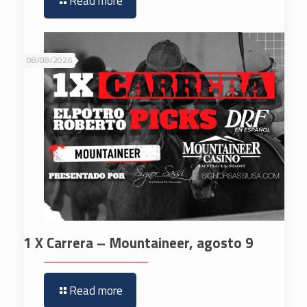
Read more
08/08/2026
1 X Carrera – Mountaineer, agosto 9
Read more