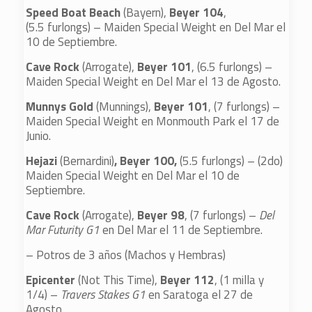
Speed Boat Beach
(Bayern),
Beyer 104
,
(5.5 furlongs) – Maiden Special Weight en Del Mar el
10 de Septiembre.
Cave Rock
(Arrogate),
Beyer 101
, (6.5 furlongs) –
Maiden Special Weight en Del Mar el 13 de Agosto.
Munnys Gold
(Munnings),
Beyer 101
, (7 furlongs) –
Maiden Special Weight en Monmouth Park el 17 de
Junio.
Hejazi
(Bernardini)
, Beyer 100,
(5.5 furlongs) – (2do)
Maiden Special Weight en Del Mar el 10 de
Septiembre.
Cave Rock
(Arrogate),
Beyer 98
, (7 furlongs) –
Del
Mar Futurity G1
en Del Mar el 11 de Septiembre.
– Potros de 3 años (Machos y Hembras)
Epicenter
(Not This Time),
Beyer 112
, (1 milla y
1/4) –
Travers Stakes G1
en Saratoga el 27 de
Agosto.