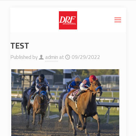
TEST
Published by
admin
at
09/29/2022