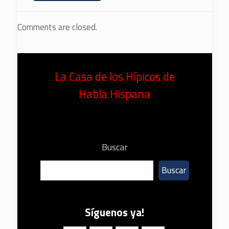
Comments are closed.
La Casa de los Hípicos de
Habla Hispana
Buscar
Buscar
Síguenos ya!