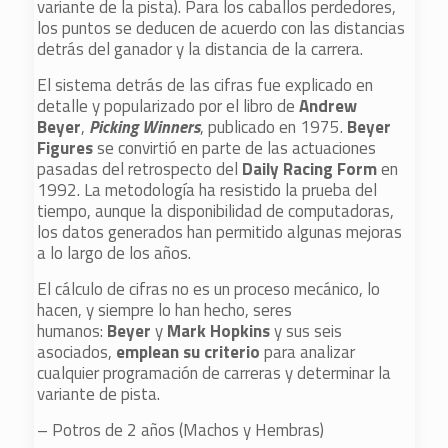
variante de la pista). Para los caballos perdedores,
los puntos se deducen de acuerdo con las distancias
detrás del ganador y la distancia de la carrera.
El sistema detrás de las cifras fue explicado en
detalle y popularizado por el libro de
Andrew
Beyer
,
Picking Winners
, publicado en 1975.
Beyer
Figures
se convirtió en parte de las actuaciones
pasadas del retrospecto del
Daily Racing Form
en
1992. La metodología ha resistido la prueba del
tiempo, aunque la disponibilidad de computadoras,
los datos generados han permitido algunas mejoras
a lo largo de los años.
El cálculo de cifras no es un proceso mecánico, lo
hacen, y siempre lo han hecho, seres
humanos:
Beyer
y
Mark Hopkins
y sus seis
asociados,
emplean su criterio
para analizar
cualquier programación de carreras y determinar la
variante de pista.
– Potros de 2 años (Machos y Hembras)