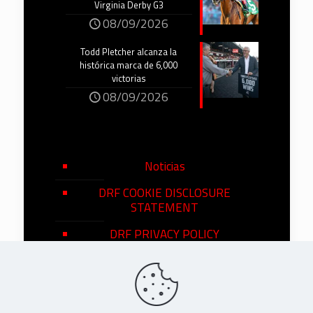
Virginia Derby G3
08/09/2026
Todd Pletcher alcanza la
histórica marca de 6,000
victorias
08/09/2026
Noticias
DRF COOKIE DISCLOSURE
STATEMENT
DRF PRIVACY POLICY