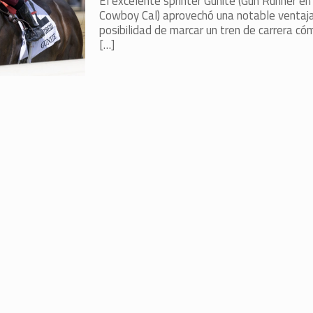
El excelente sprinter Gunite (Gun Runner en 
Cowboy Cal) aprovechó una notable ventaja 
posibilidad de marcar un tren de carrera 
[…]