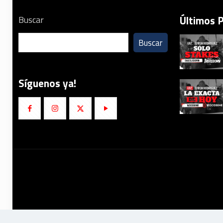
Últimos 
Buscar
Buscar
Síguenos ya!