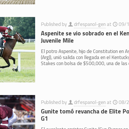
Published by
drfespanol-gen
at
09/
Aspenite se vio sobrado en el K
Juvenile Mile
El potro Aspenite, hijo de Constitution en 
(Arg)), unió salida con llegada en el Kentuc
Stakes con bolsa de $500,000, una de las 
Published by
drfespanol-gen
at
08/
Gunite tomó revancha de Elite P
G1