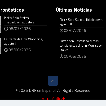
Pronósticos
Últimas Noticias
Pick 5 Solo Stakes,
Pick 5 Solo Stakes, Thistledown,
Thistledown, agosto 8
agosto 8
08/07/2026
08/07/2026
La Exacta de Hoy, Woodbine,
Buttah con Castellano el más
agosto 7
consistente del John Morrissey
08/06/2026
Stakes
08/06/2026
©
2026
DRF en Español. All Rights Reserved