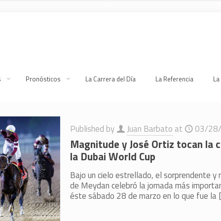
s
Pronósticos
La Carrera del Día
La Referencia
La
Published by
Juan Barbato
at
03/28
Magnitude y José Ortiz tocan la 
la Dubai World Cup
Bajo un cielo estrellado, el sorprendente
de Meydan celebró la jornada más importan
éste sábado 28 de marzo en lo que fue la
[