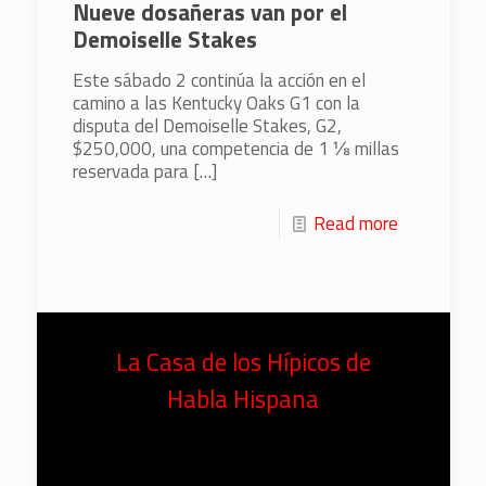
Nueve dosañeras van por el
Demoiselle Stakes
Este sábado 2 continúa la acción en el
camino a las Kentucky Oaks G1 con la
disputa del Demoiselle Stakes, G2,
$250,000, una competencia de 1 ⅛ millas
reservada para
[…]
Read more
La Casa de los Hípicos de
Habla Hispana