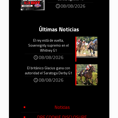
08/08/2026
Últimas Noticias
El rey está de vuelta,
Sovereignty supremo en el
Whitney G1
08/08/2026
El británico Glacius gana con
autoridad el Saratoga Derby G1
08/08/2026
Noticias
DRF COOKIE DISCLOSURE