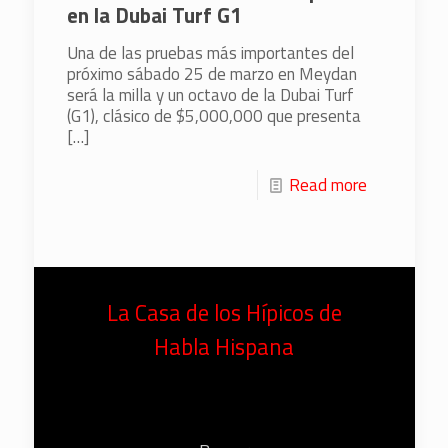
en la Dubai Turf G1
Una de las pruebas más importantes del
próximo sábado 25 de marzo en Meydan
será la milla y un octavo de la Dubai Turf
(G1), clásico de $5,000,000 que presenta
[…]
Read more
La Casa de los Hípicos de
Habla Hispana