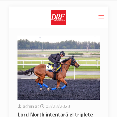
admin
at
03/23/2023
Lord North intentará el triplete