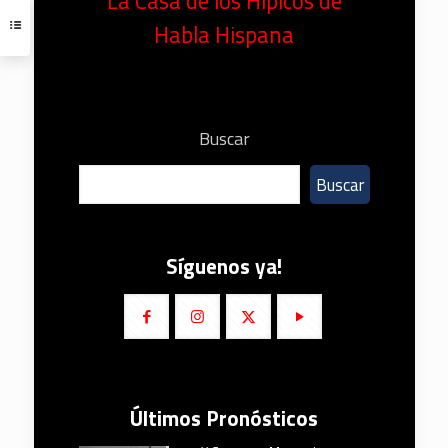
La Casa de los Hípicos de
Habla Hispana
Buscar
Buscar
Síguenos ya!
Últimos Pronósticos