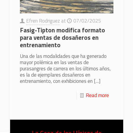
Efren Rodriguez
at
07/02/2025
Fasig-Tipton modifica formato
para ventas de dosañeros en
entrenamiento
Una de las modalidades que ha generado
mayor polémica en las ventas de
purasangres de carrera en los últimos años,
es la de ejemplares dosañeros en
entrenamiento, con exhibiciones en
[…]
Read more