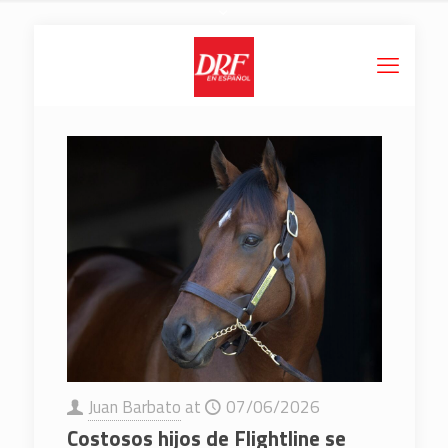
Juan Barbato
at
07/06/2026
Costosos hijos de Flightline se