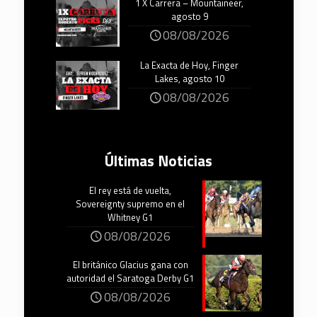
1 X Carrera – Mountaineer,
agosto 9
08/08/2026
La Exacta de Hoy, Finger
Lakes, agosto 10
08/08/2026
Últimas Noticias
El rey está de vuelta,
Sovereignty supremo en el
Whitney G1
08/08/2026
El británico Glacius gana con
autoridad el Saratoga Derby G1
08/08/2026