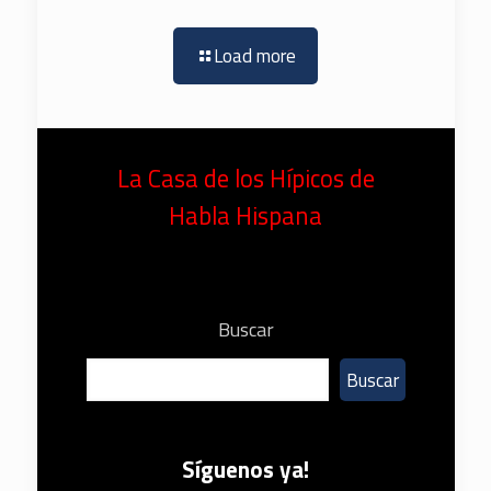
Load more
La Casa de los Hípicos de
Habla Hispana
Buscar
Buscar
Síguenos ya!