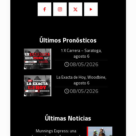
Últimos Pronósticos
1 X Carrera – Saratoga,
agosto 6
08/05/2026
La Exacta de Hoy, Woodbine,
agosto 6
08/05/2026
Últimas Noticias
Munnings Express: una