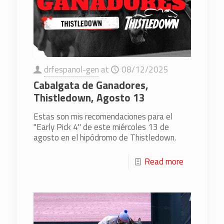
drfespanol-gen
at
08/12/2025
Cabalgata de Ganadores,
Thistledown, Agosto 13
Estas son mis recomendaciones para el
"Early Pick 4" de este miércoles 13 de
agosto en el hipódromo de Thistledown.
Read more