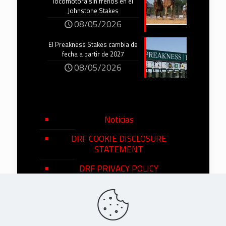
locomotora sin frenos en el
Johnstone Stakes
08/05/2026
El Preakness Stakes cambia de
fecha a partir de 2027
08/05/2026
Noticias
DRF COOKIE DISCLOSURE
STATEMENT
DRF PRIVACY POLICY