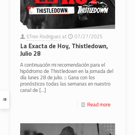
Efren Rodriguez
at
07/27/2025
La Exacta de Hoy, Thistledown,
Julio 28
A continuación mi recomendación para el
hipódromo de Thistledown en la jornada del
día lunes 28 de julio. ::: Gana con los
pronósticos todas las semanas en nuestro
canal de
[…]
Read more