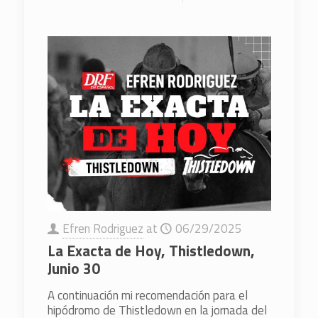
Efren Rodriguez
at
06/29/2025
La Exacta de Hoy, Thistledown,
Junio 30
A continuación mi recomendación para el
hipódromo de Thistledown en la jornada del