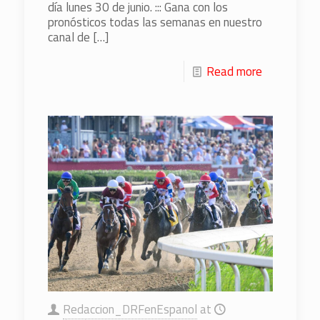
día lunes 30 de junio. ::: Gana con los
pronósticos todas las semanas en nuestro
canal de
[…]
Read more
Redaccion_DRFenEspanol
at