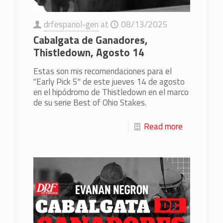
drfespanol-gen
at
08/13/2025
Cabalgata de Ganadores,
Thistledown, Agosto 14
Estas son mis recomendaciones para el
"Early Pick 5" de este jueves 14 de agosto
en el hipódromo de Thistledown en el marco
de su serie Best of Ohio Stakes.
Read more