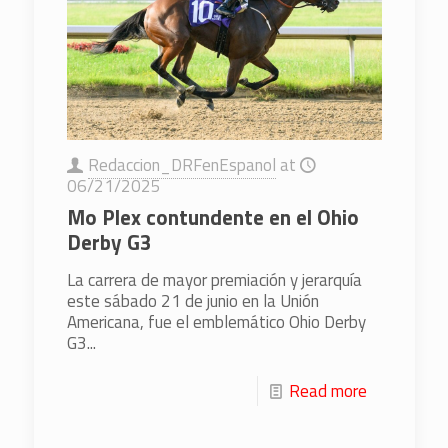
Redaccion_DRFenEspanol
at
06/21/2025
Mo Plex contundente en el Ohio
Derby G3
La carrera de mayor premiación y jerarquía
este sábado 21 de junio en la Unión
Americana, fue el emblemático Ohio Derby
G3...
Read more