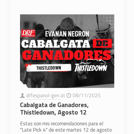
drfespanol-gen
at
08/11/2025
Cabalgata de Ganadores,
Thistledown, Agosto 12
Estas son mis recomendaciones para el
"Late Pick 4" de este martes 12 de agosto