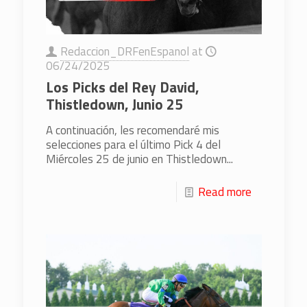
Redaccion_DRFenEspanol
at
06/24/2025
Los Picks del Rey David,
Thistledown, Junio 25
A continuación, les recomendaré mis
selecciones para el último Pick 4 del
Miércoles 25 de junio en Thistledown...
Read more