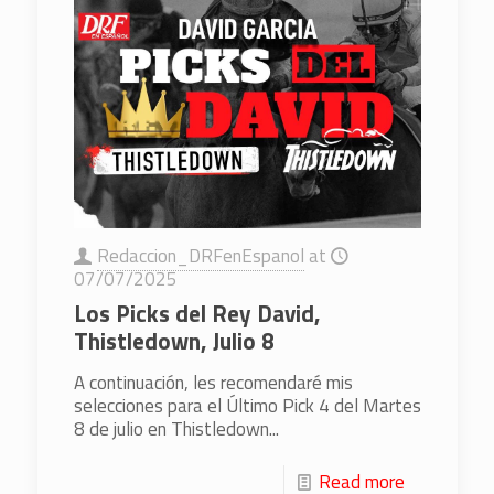
Redaccion_DRFenEspanol
at
07/07/2025
Los Picks del Rey David,
Thistledown, Julio 8
A continuación, les recomendaré mis
selecciones para el Último Pick 4 del Martes
8 de julio en Thistledown...
Read more