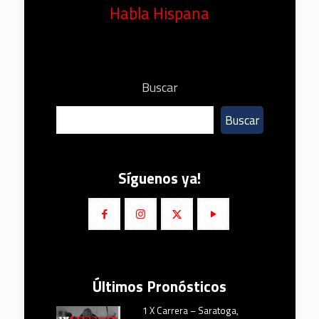
Habla Hispana
Buscar
Buscar
Síguenos ya!
Últimos Pronósticos
1 X Carrera – Saratoga,