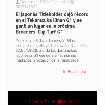
Redaccion_DRFenEspanol
at
06/27/2022
El japonés Titleholder dejó récord
en el Takarazuka Kinen G1 y se
ganó un lugar en la próxima
Breeders’ Cup Turf G1
Por Enrique Salazar La versión 63 del
siempre competitivo Takarazuka Kinen (G1,
$2,851,960), una de las dos pruebas
japonesas G1 que definen su nómina
mediante la votación de la fanaticada,
[…]
Read more
La Casa de los Hípicos de