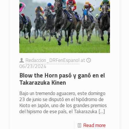
Redaccion_DRFenEspanol
at
06/23/2024
Blow the Horn pasó y ganó en el
Takarazuka Kinen
Bajo un tremendo aguacero, este domingo
23 de junio se disputó en el hipódromo de
Kioto en Japón, uno de los grandes premios
del hipismo de ese país, el Takarazuka
[…]
Read more