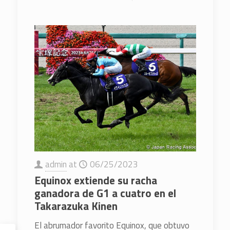
admin
at
06/25/2023
Equinox extiende su racha
ganadora de G1 a cuatro en el
Takarazuka Kinen
El abrumador favorito Equinox, que obtuvo