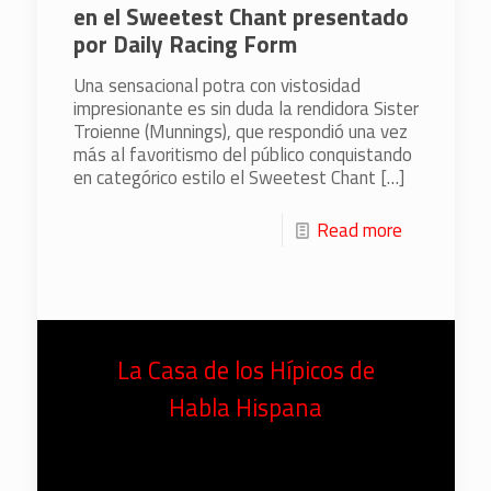
en el Sweetest Chant presentado
por Daily Racing Form
Una sensacional potra con vistosidad
impresionante es sin duda la rendidora Sister
Troienne (Munnings), que respondió una vez
más al favoritismo del público conquistando
en categórico estilo el Sweetest Chant
[…]
Read more
La Casa de los Hípicos de
Habla Hispana