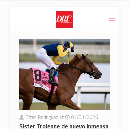
Efren Rodriguez
at
01/31/2026
Sister Troienne de nuevo inmensa