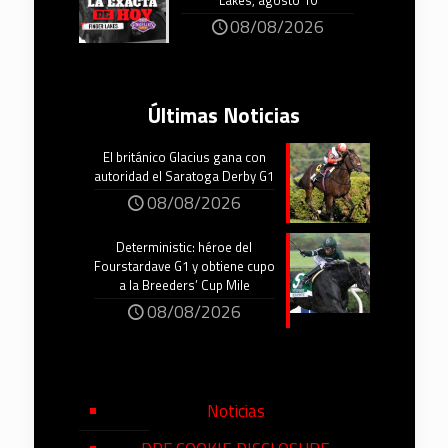
Lakes, agosto 10
08/08/2026
Últimas Noticias
El británico Glacius gana con
autoridad el Saratoga Derby G1
08/08/2026
Deterministic: héroe del
Fourstardave G1 y obtiene cupo
a la Breeders’ Cup Mile
08/08/2026
Noticias