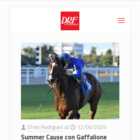
Efren Rodriguez
at
12/06/2025
Summer Cause con Gaffalione