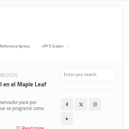
 Referencia Xpress
«PP’S Gratis»
08/2025
l en el Maple Leaf
nservador pace por
 que se programó como
Read more