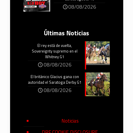
08/08/2026
Últimas Noticias
El rey está de vuelta,
Sovereignty supremo en el
Whitney G1
08/08/2026
El británico Glacius gana con
autoridad el Saratoga Derby G1
08/08/2026
Noticias
DRF COOKIE DISCLOSURE