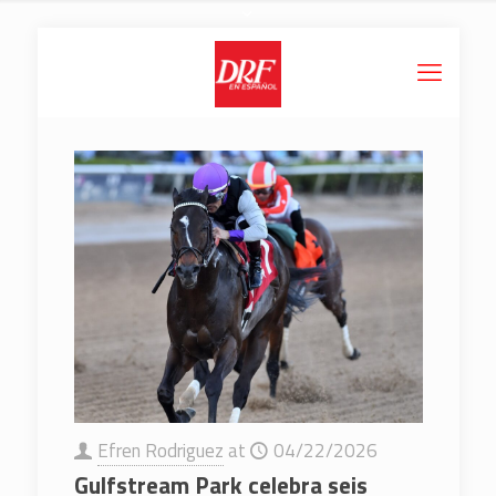
Efren Rodriguez
at
04/22/2026
Gulfstream Park celebra seis