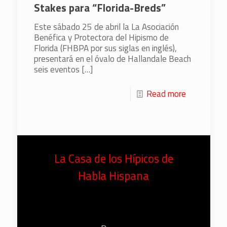
Stakes para “Florida-Breds”
Este sábado 25 de abril la La Asociación
Benéfica y Protectora del Hipismo de
Florida (FHBPA por sus siglas en inglés),
presentará en el óvalo de Hallandale Beach
seis eventos
[…]
Read more
La Casa de los Hípicos de
Habla Hispana