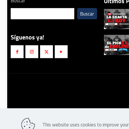
Últimos 
Buscar
Buscar
Síguenos ya!
This website uses cookies to improve your