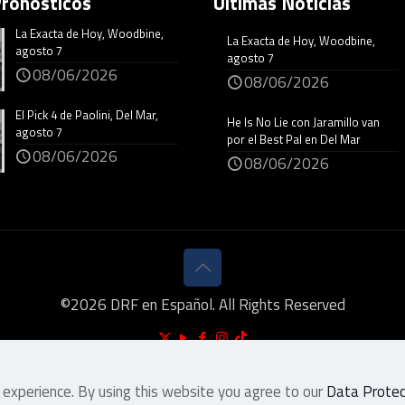
Pronósticos
Últimas Noticias
La Exacta de Hoy, Woodbine,
La Exacta de Hoy, Woodbine,
agosto 7
agosto 7
08/06/2026
08/06/2026
El Pick 4 de Paolini, Del Mar,
He Is No Lie con Jaramillo van
agosto 7
por el Best Pal en Del Mar
08/06/2026
08/06/2026
©
2026
DRF en Español. All Rights Reserved
 experience. By using this website you agree to our
Data Protect