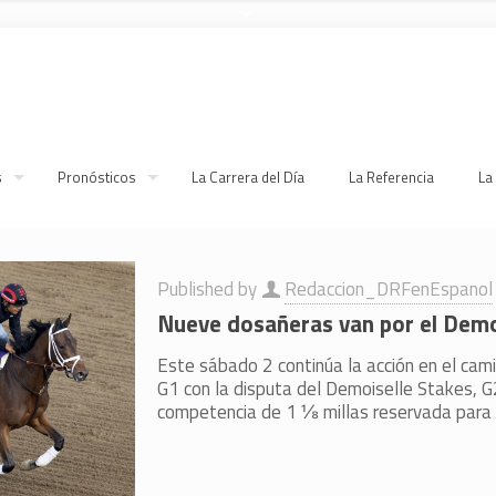
s
Pronósticos
La Carrera del Día
La Referencia
La
Published by
Redaccion_DRFenEspanol
Nueve dosañeras van por el Demo
Este sábado 2 continúa la acción en el cam
G1 con la disputa del Demoiselle Stakes, 
competencia de 1 ⅛ millas reservada para