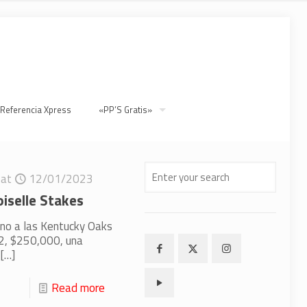
 Referencia Xpress
«PP’S Gratis»
at
12/01/2023
iselle Stakes
ino a las Kentucky Oaks
G2, $250,000, una
[…]
Read more