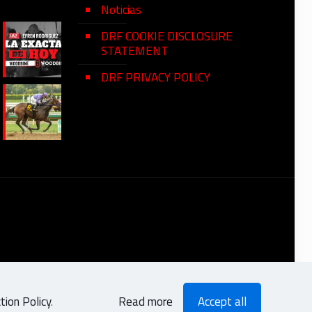
Noticias
DRF COOKIE DISCLOSURE
STATEMENT
DRF PRIVACY POLICY
ion Policy
.
Read more
Accept all